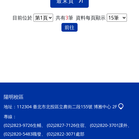
最末頁
目前位於
共有
3
筆
資料每頁顯示
前往
陽明校區
地址：
112304 臺北市北投區立農街二段155號 博雅中心 2F
專線：
(02)2823-9726生輔、 (02)2827-7126住宿、 (02)2820-3701課外、
(02)2820-5483職發、 (02)2822-3071處部