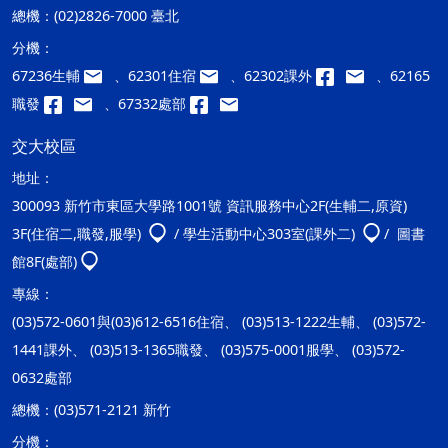
總機：
(02)2826-7000 臺北
分機：
67236生輔
、62301住宿
、62302課外
、62165
職發
、67332處部
交大校區
地址：
300093 新竹市東區大學路1001號 資訊服務中心2F(生輔二,原資)
3F(住宿二,職發,服學)
/ 學生活動中心303室(課外二)
/ 圖書
館8F(處部)
專線：
(03)572-0601與(03)612-6516住宿、 (03)513-1222生輔、 (03)572-
1441課外、 (03)513-1365職發、 (03)575-0001服學、 (03)572-
0632處部
總機：
(03)571-2121 新竹
分機：