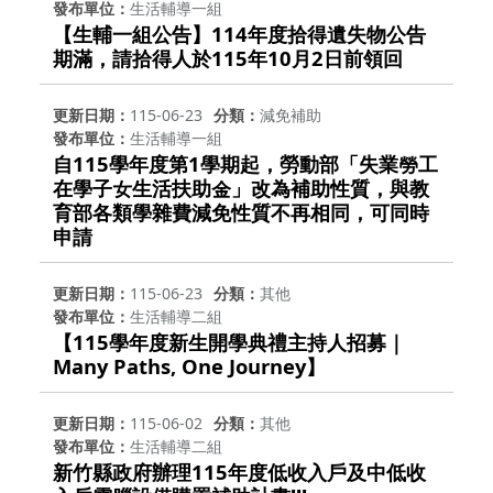
發布單位
生活輔導一組
【生輔一組公告】114年度拾得遺失物公告
期滿，請拾得人於115年10月2日前領回
更新日期
115-06-23
分類
減免補助
發布單位
生活輔導一組
自115學年度第1學期起，勞動部「失業勞工
在學子女生活扶助金」改為補助性質，與教
育部各類學雜費減免性質不再相同，可同時
申請
更新日期
115-06-23
分類
其他
發布單位
生活輔導二組
【115學年度新生開學典禮主持人招募｜
Many Paths, One Journey】
更新日期
115-06-02
分類
其他
發布單位
生活輔導二組
新竹縣政府辦理115年度低收入戶及中低收