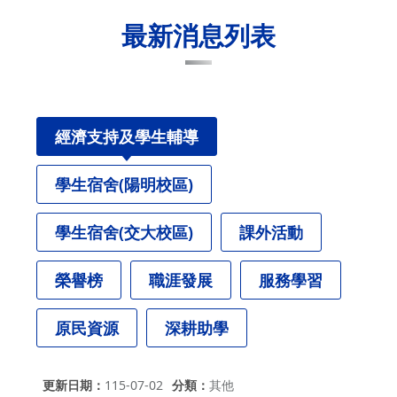
最新消息列表
經濟支持及學生輔導
學生宿舍(陽明校區)
學生宿舍(交大校區)
課外活動
榮譽榜
職涯發展
服務學習
原民資源
深耕助學
更新日期
115-07-02
分類
其他