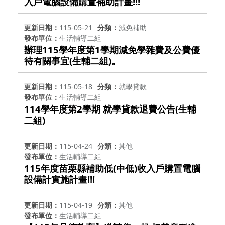
入戶電腦設備購置補助計畫!!!
更新日期
115-05-21
分類
減免補助
發布單位
生活輔導二組
辦理115學年度第1學期減免學雜費及公費優
待有關事宜(生輔二組)。
更新日期
115-05-18
分類
就學貸款
發布單位
生活輔導二組
114學年度第2學期 就學貸款退費公告(生輔
二組)
更新日期
115-04-24
分類
其他
發布單位
生活輔導二組
115年度苗栗縣補助低(中低)收入戶購置電腦
設備計實施計畫!!!
更新日期
115-04-19
分類
其他
發布單位
生活輔導二組