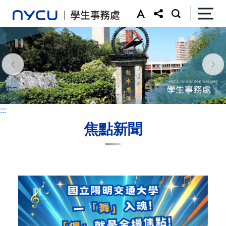
:::
:::
焦點新聞