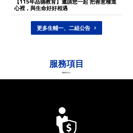
【115年品德教育】邀請您一起 把善意種進
心裡，與生命好好相遇
更多生輔一、二組公告
服務項目