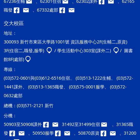
67236生輔
、62301住宿
、62302課外
、62165
職發
、67332處部
交大校區
地址：
300093 新竹市東區大學路1001號 資訊服務中心2F(生輔二,原資)
3F(住宿二,職發,服學)
/ 學生活動中心303室(課外二)
/ 圖書
館8F(處部)
專線：
(03)572-0601與(03)612-6516住宿、 (03)513-1222生輔、 (03)572-
1441課外、 (03)513-1365職發、 (03)575-0001服學、 (03)572-
0632處部
總機：
(03)571-2121 新竹
分機：
50903至50908課外
31492至31499住宿
、31365職
發
、50950服學
、50870原資
、31200