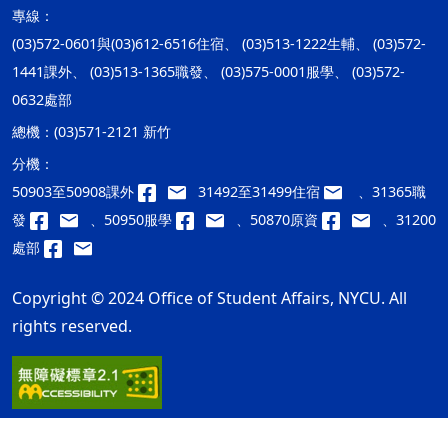
專線：
(03)572-0601與(03)612-6516住宿、 (03)513-1222生輔、 (03)572-
1441課外、 (03)513-1365職發、 (03)575-0001服學、 (03)572-
0632處部
總機：
(03)571-2121 新竹
分機：
50903至50908課外
31492至31499住宿
、31365職
發
、50950服學
、50870原資
、31200
處部
Copyright © 2024 Office of Student Affairs, NYCU. All
rights reserved.
隱私權及安全政策
最後更新日期：115年08月06日
ap1