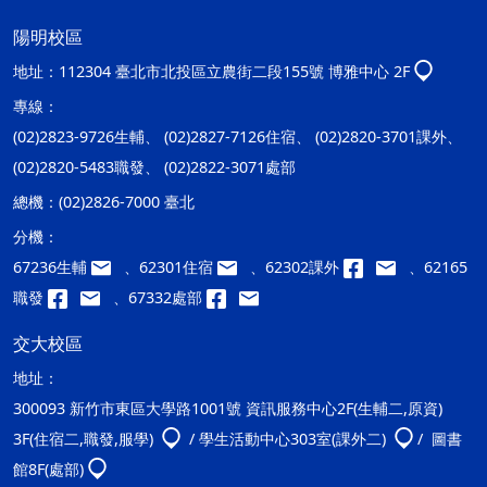
陽明校區
地址：
112304 臺北市北投區立農街二段155號 博雅中心 2F
專線：
(02)2823-9726生輔、 (02)2827-7126住宿、 (02)2820-3701課外、
(02)2820-5483職發、 (02)2822-3071處部
總機：
(02)2826-7000 臺北
分機：
67236生輔
、62301住宿
、62302課外
、62165
職發
、67332處部
交大校區
地址：
300093 新竹市東區大學路1001號 資訊服務中心2F(生輔二,原資)
3F(住宿二,職發,服學)
/ 學生活動中心303室(課外二)
/ 圖書
館8F(處部)