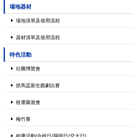
場地器材
場地清單及借用流程
器材清單及借用流程
特色活動
社團博覽會
抓馬盃新生戲劇比賽
校運園遊會
梅竹賽
校慶活動(合校日/陽明日/交大日)