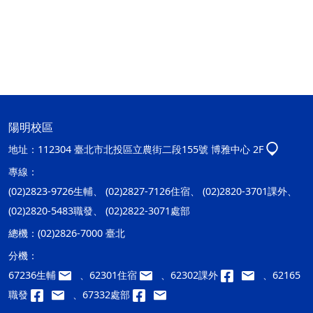
陽明校區
地址：
112304 臺北市北投區立農街二段155號 博雅中心 2F
專線：
(02)2823-9726生輔、 (02)2827-7126住宿、 (02)2820-3701課外、
(02)2820-5483職發、 (02)2822-3071處部
總機：
(02)2826-7000 臺北
分機：
67236生輔
、62301住宿
、62302課外
、62165
職發
、67332處部