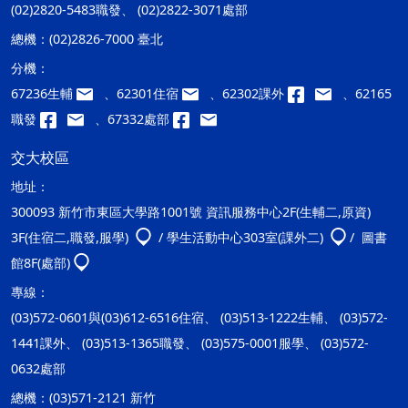
(02)2820-5483職發、 (02)2822-3071處部
總機：
(02)2826-7000 臺北
分機：
67236生輔
、62301住宿
、62302課外
、62165
職發
、67332處部
交大校區
地址：
300093 新竹市東區大學路1001號 資訊服務中心2F(生輔二,原資)
3F(住宿二,職發,服學)
/ 學生活動中心303室(課外二)
/ 圖書
館8F(處部)
專線：
(03)572-0601與(03)612-6516住宿、 (03)513-1222生輔、 (03)572-
1441課外、 (03)513-1365職發、 (03)575-0001服學、 (03)572-
0632處部
總機：
(03)571-2121 新竹