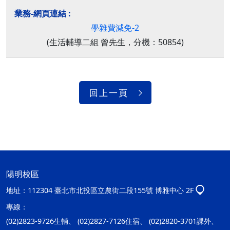
學雜費減免-2
(生活輔導二組 曾先生，分機：50854)
回上一頁
陽明校區
地址：
112304 臺北市北投區立農街二段155號 博雅中心 2F
專線：
(02)2823-9726生輔、 (02)2827-7126住宿、 (02)2820-3701課外、