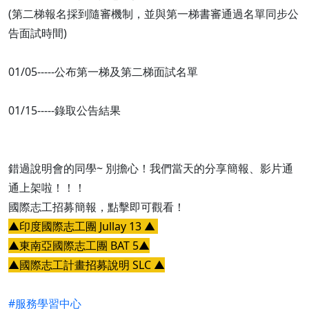
(第二梯報名採到隨審機制，並與第一梯書審通過名單同步公
告面試時間)
01/05-----公布第一梯及第二梯面試名單
01/15-----錄取公告結果
錯過說明會的同學~ 別擔心！我們當天的分享簡報、影片通
通上架啦！！！
國際志工招募簡報，點擊即可觀看！
▲印度國際志工團 Jullay 13 ▲
▲東南亞國際志工團 BAT 5▲
▲國際志工計畫招募說明 SLC ▲
#服務學習中心