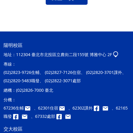
陽明校區
地址：
112304 臺北市北投區立農街二段155號 博雅中心 2F
專線：
(02)2823-9726生輔、 (02)2827-7126住宿、 (02)2820-3701課外、
(02)2820-5483職發、 (02)2822-3071處部
總機：
(02)2826-7000 臺北
分機：
67236生輔
、62301住宿
、62302課外
、62165
職發
、67332處部
交大校區