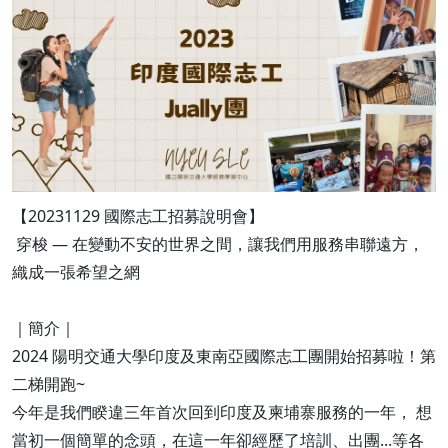
【20231129 國際志工招募說明會】
穿梭 — 在變動不安的世界之間，讓我們用服務串聯遠方，
織成一張希望之網
｜簡介｜
2024 陽明交通大學印度及東南亞國際志工團開始招募啦！第
二梯開跑~
今年是我們睽違三年首次回到印度及柬埔寨服務的一年， 想
當初一個簡單的念頭，在這一年卻經歷了培訓、出團...等各