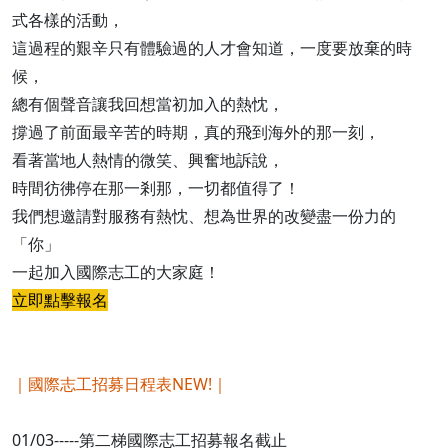
式各樣的活動，
這過程的艱辛只有體驗過的人才會知道，一度要放棄的時
候，
總有個聲音讓我回想當初加入的熱忱，
撐過了前面最辛苦的時期，真的飛到海外的那一刻，
看著當地人熱情的微笑、興奮地訴說，
時間彷彿停在那一剎那，一切都值得了！
我們想邀請對服務有熱忱、想為世界的改變盡一份力的
「你」
一起加入國際志工的大家庭！
立即點擊報名
｜國際志工招募日程表NEW!｜
01/03-----第二梯國際志工招募報名截止