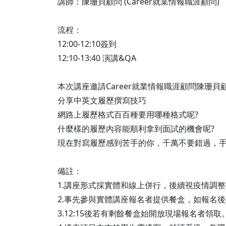
講師：陳珊貝顧問 (Career就業情報職涯顧問)
流程：
12:00-12:10簽到
12:10-13:40 演講&QA
本次講座邀請Career就業情報職涯顧問陳珊貝
分享中英文履歷撰寫技巧
網路上履歷格式百百種要用哪種格式呢?
什麼樣的履歷內容能順利拿到面試的機會呢?
現在對寫履歷感到苦手的你，千萬不要錯過，
備註：
1.講座形式採實體和線上併行，後續視疫情調
2.事先參與實體講座報名者提供餐盒，如報名
3.12:15後若有剩餘餐盒始開放現場報名者領取