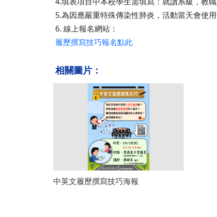
4.填表項目中本校學生需填寫：就讀系級，教
5.為因應嚴重特殊傳染性肺炎，活動當天會使
6. 線上報名網站：
履歷撰寫技巧報名點此
相關圖片：
中英文履歷撰寫技巧海報