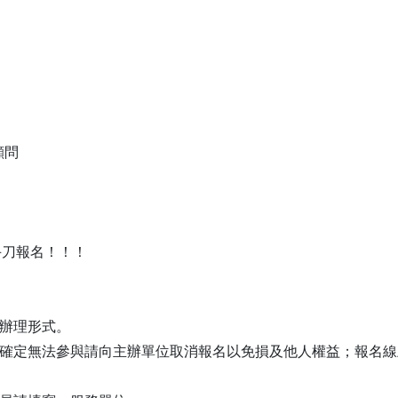
顧問
手刀報名！！！
整辦理形式。
後確定無法參與請向主辦單位取消報名以免損及他人權益；報名
。