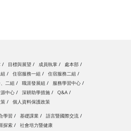
掌
目標與展望
成員執掌
處本部
二組
住宿服務一組
住宿服務二組
一、二組
職涯發展組
服務學習中心
資源中心
深耕助學措施
Q&A
政策
個人資料保護政策
合學習
基礎課業
語言暨國際交流
涯探索
社會培力暨健康