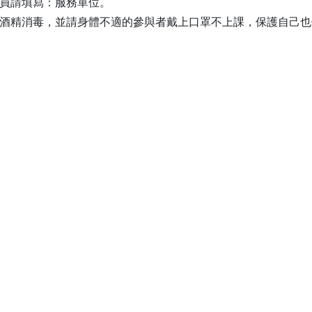
職員請填寫：服務單位。
用酒精消毒，並請身體不適的參與者戴上口罩不上課，保護自己