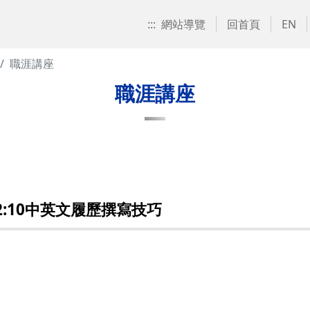
:::
網站導覽
回首頁
EN
職涯講座
職涯講座
12:10中英文履歷撰寫技巧