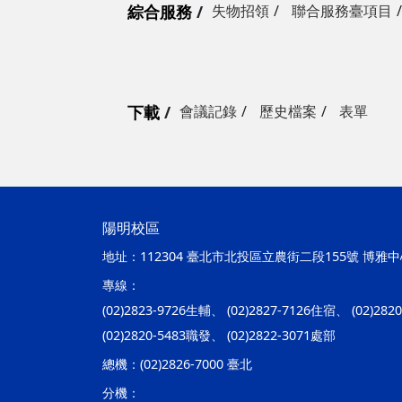
綜合服務
失物招領
聯合服務臺項目
下載
會議記錄
歷史檔案
表單
陽明校區
地址：
112304 臺北市北投區立農街二段155號 博雅中心
專線：
(02)2823-9726生輔、 (02)2827-7126住宿、 (02)28
(02)2820-5483職發、 (02)2822-3071處部
總機：
(02)2826-7000 臺北
分機：