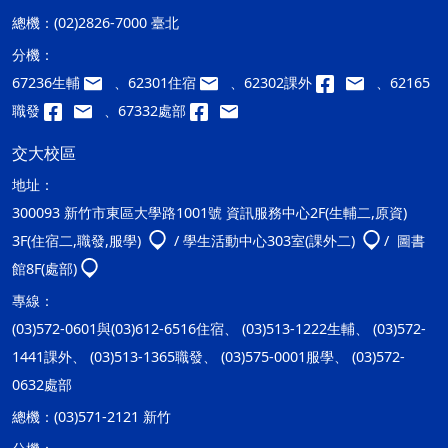
總機：
(02)2826-7000 臺北
分機：
67236生輔
、62301住宿
、62302課外
、62165
職發
、67332處部
交大校區
地址：
300093 新竹市東區大學路1001號 資訊服務中心2F(生輔二,原資)
3F(住宿二,職發,服學)
/ 學生活動中心303室(課外二)
/ 圖書
館8F(處部)
專線：
(03)572-0601與(03)612-6516住宿、 (03)513-1222生輔、 (03)572-
1441課外、 (03)513-1365職發、 (03)575-0001服學、 (03)572-
0632處部
總機：
(03)571-2121 新竹