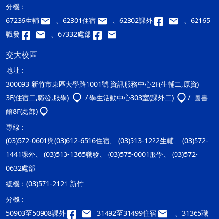
分機：
67236生輔
、62301住宿
、62302課外
、62165
職發
、67332處部
交大校區
地址：
300093 新竹市東區大學路1001號 資訊服務中心2F(生輔二,原資)
3F(住宿二,職發,服學)
/ 學生活動中心303室(課外二)
/ 圖書
館8F(處部)
專線：
(03)572-0601與(03)612-6516住宿、 (03)513-1222生輔、 (03)572-
1441課外、 (03)513-1365職發、 (03)575-0001服學、 (03)572-
0632處部
總機：
(03)571-2121 新竹
分機：
50903至50908課外
31492至31499住宿
、31365職