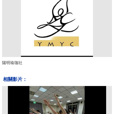
陽明瑜珈社
相關影片：