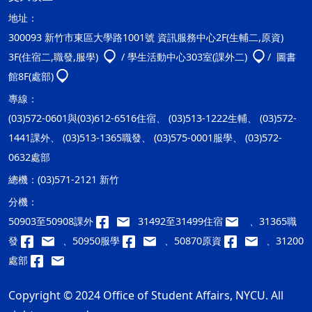
地址：
300093 新竹市東區大學路1001號 資訊服務中心2F(生輔二,原資)
3F(住宿二,職發,服學)
/ 學生活動中心303室(課外二)
/ 圖書
館8F(處部)
專線：
(03)572-0601與(03)612-6516住宿、 (03)513-1222生輔、 (03)572-
1441課外、 (03)513-1365職發、 (03)575-0001服學、 (03)572-
0632處部
總機：
(03)571-2121 新竹
分機：
50903至50908課外
31492至31499住宿
、31365職
發
、50950服學
、50870原資
、31200
處部
Copyright © 2024 Office of Student Affairs, NYCU. All