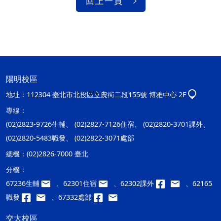
回上一頁
陽明校區
地址：
112304 臺北市北投區立農街二段155號 博雅中心 2F
專線：
(02)2823-9726生輔、 (02)2827-7126住宿、 (02)2820-3701課外、
(02)2820-5483職發、 (02)2822-3071處部
總機：
(02)2826-7000 臺北
分機：
67236生輔
、62301住宿
、62302課外
、62165
職發
、67332處部
交大校區