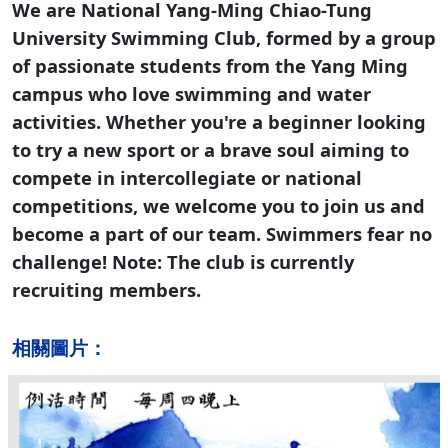
We are National Yang-Ming Chiao-Tung
University Swimming Club, formed by a group
of passionate students from the Yang Ming
campus who love swimming and water
activities. Whether you're a beginner looking
to try a new sport or a brave soul aiming to
compete in intercollegiate or national
competitions, we welcome you to join us and
become a part of our team. Swimmers fear no
challenge! Note: The club is currently
recruiting members.
相關圖片：