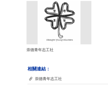
崇德青年志工社
相關連結：
崇德青年志工社