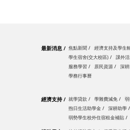
最新消息
焦點新聞
經濟支持及學生
學生宿舍(交大校區)
課外活
服務學習
原民資源
深耕
學務行事曆
經濟支持
就學貸款
學雜費減免
弱
煦日生活助學金
深耕助學
弱勢學生校外住宿租金補貼