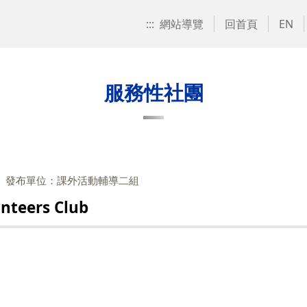
:::
網站導覽
回首頁
EN
服務性社團
發布單位：課外活動輔導二組
teers Club