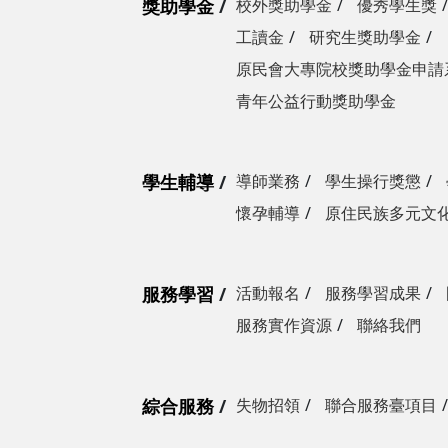
獎助學金
校外獎助學金
優秀學生獎
工讀金
研究生獎助學金
原民會大專院校獎助學金申請
青年公益行動獎助學金
學生輔導
導師業務
學生操行獎懲
懷孕輔導
原住民族多元文
服務學習
活動報名
服務學習成果
服務實作資源
聯絡我們
綜合服務
失物招領
聯合服務臺項目