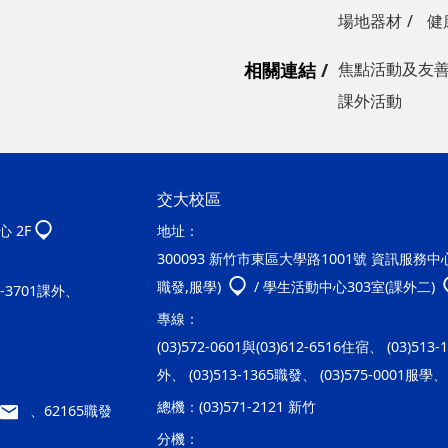
場地器材
健
相關連結
焦點活動及友
課外活動
交大校區
 2F
地址：
300093 新竹市東區大學路1001號 資訊服務中心2
職發,服學)
/ 學生活動中心303室(課外二)
20-3701課外、
專線：
(03)572-0601與(03)612-6516住宿、 (03)513
外、 (03)513-1365職發、 (03)575-0001服學、 
總機：
(03)571-2121 新竹
、62165職發
分機：