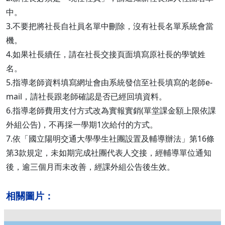
中。
3.不要把將社長自社員名單中刪除，沒有社長名單系統會當
機。
4.如果社長續任，請在社長交接頁面填寫原社長的學號姓
名。
5.指導老師資料填寫網址會由系統發信至社長填寫的老師e-
mail，請社長跟老師確認是否已經回填資料。
6.指導老師費用支付方式改為實報實銷(單堂課金額上限依課
外組公告)，不再採一學期1次給付的方式。
7.依「國立陽明交通大學學生社團設置及輔導辦法」第16條
第3款規定，未如期完成社團代表人交接，經輔導單位通知
後，逾三個月而未改善，經課外組公告後生效。
相關圖片：