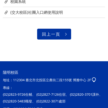
校園系統
(交大校區)社團入口網使用說明
回上一頁
陽明校區
地址：
112304 臺北市北投區立農街二段155號 博雅中心 2F
專線：
(02)2823-9726生輔、 (02)2827-7126住宿、 (02)2820-3701課外、
(02)2820-5483職發、 (02)2822-3071處部