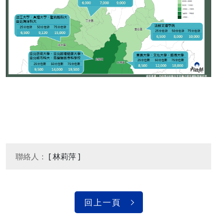
聯絡人：
[ 林莉萍 ]
回上一頁