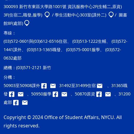
300093 新竹市東區大學路1001號 資訊服務中心2F(生輔二,原資)
3F(住宿二,職發,服學)
/ 學生活動中心303室(課外二)
/ 圖書
館8F(處部)
專線：
(03)572-0601與(03)612-6516住宿、 (03)513-1222生輔、 (03)572-
1441課外、 (03)513-1365職發、 (03)575-0001服學、 (03)572-
0632處部
總機：
(03)571-2121 新竹
分機：
50903至50908課外
31492至31499住宿
、31365職
發
、50950服學
、50870原資
、31200
處部
Copyright © 2024 Office of Student Affairs, NYCU. All
rights reserved.