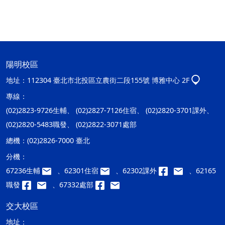
陽明校區
地址：
112304 臺北市北投區立農街二段155號 博雅中心 2F
專線：
(02)2823-9726生輔、 (02)2827-7126住宿、 (02)2820-3701課外、
(02)2820-5483職發、 (02)2822-3071處部
總機：
(02)2826-7000 臺北
分機：
67236生輔
、62301住宿
、62302課外
、62165
職發
、67332處部
交大校區
地址：