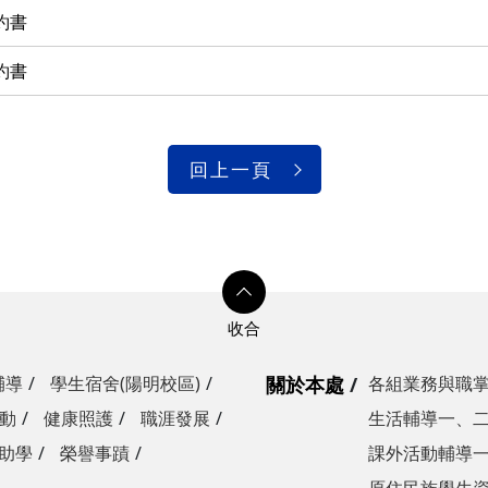
約書
約書
回上一頁
輔導
學生宿舍(陽明校區)
關於本處
各組業務與職
動
健康照護
職涯發展
生活輔導一、
助學
榮譽事蹟
課外活動輔導