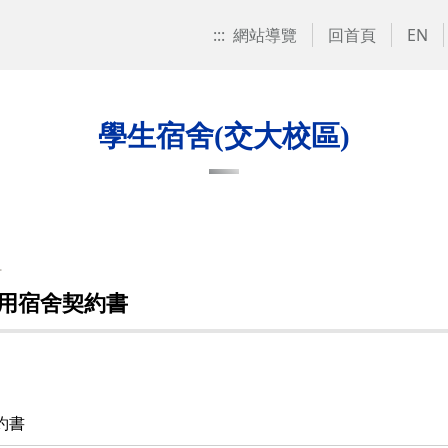
:::
網站導覽
回首頁
EN
學生宿舍(交大校區)
組
用宿舍契約書
約書