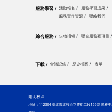
服務學習
活動報名
服務學習成果
服務實作資源
聯絡我們
綜合服務
失物招領
聯合服務臺項目
下載
會議記錄
歷史檔案
表單
陽明校區
地址：
112304 臺北市北投區立農街二段155號 博雅中心