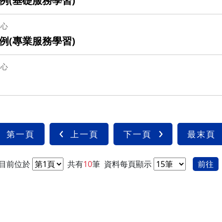
例(基礎服務學習)
中心
例(專業服務學習)
中心
第一頁
上一頁
下一頁
最末頁
目前位於
共有
10
筆
資料每頁顯示
前往