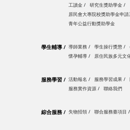
工讀金
研究生獎助學金
原民會大專院校獎助學金申請
青年公益行動獎助學金
學生輔導
導師業務
學生操行獎懲
懷孕輔導
原住民族多元文
服務學習
活動報名
服務學習成果
服務實作資源
聯絡我們
綜合服務
失物招領
聯合服務臺項目