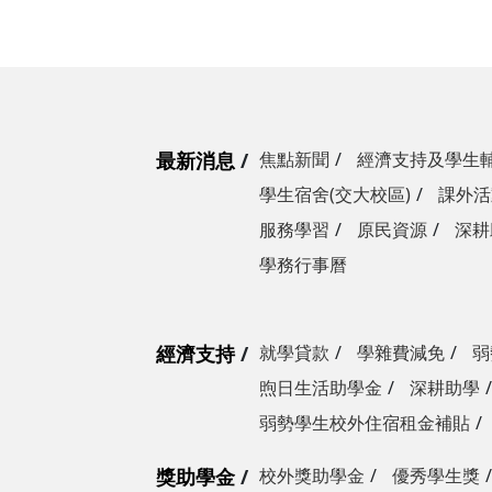
最新消息
焦點新聞
經濟支持及學生
學生宿舍(交大校區)
課外活
服務學習
原民資源
深耕
學務行事曆
經濟支持
就學貸款
學雜費減免
弱
煦日生活助學金
深耕助學
弱勢學生校外住宿租金補貼
獎助學金
校外獎助學金
優秀學生獎