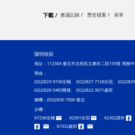
下載
會議記錄
歷史檔案
表單
陽明校區
地址：
112304 臺北市北投區立農街二段155號 博雅中心
專線：
(02)2823-9726生輔、 (02)2827-7126住宿、 (02)28
(02)2820-5483職發、 (02)2822-3071處部
總機：
(02)2826-7000 臺北
分機：
67236生輔
、62301住宿
、62302課外
、67332處部