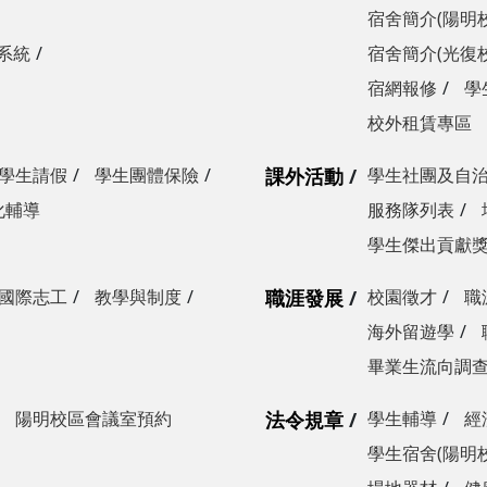
宿舍簡介(陽明
系統
宿舍簡介(光復
宿網報修
學
校外租賃專區
學生請假
學生團體保險
課外活動
學生社團及自
化輔導
服務隊列表
學生傑出貢獻
國際志工
教學與制度
職涯發展
校園徵才
職
海外留遊學
畢業生流向調
陽明校區會議室預約
法令規章
學生輔導
經
學生宿舍(陽明