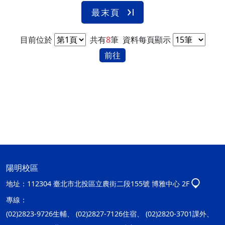
最末頁
目前位於
共有
8
筆
資料每頁顯示
前往
陽明校區
地址：
112304 臺北市北投區立農街二段155號 博雅中心 2F
專線：
(02)2823-9726生輔、 (02)2827-7126住宿、 (02)2820-3701課外、