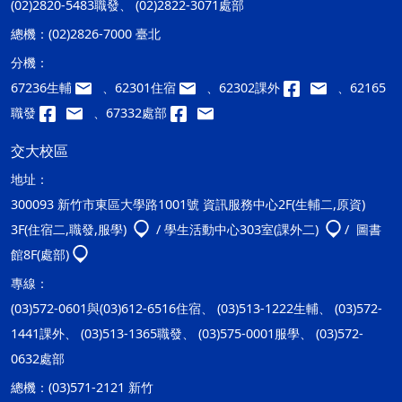
(02)2820-5483職發、 (02)2822-3071處部
總機：
(02)2826-7000 臺北
分機：
67236生輔
、62301住宿
、62302課外
、62165
職發
、67332處部
交大校區
地址：
300093 新竹市東區大學路1001號 資訊服務中心2F(生輔二,原資)
3F(住宿二,職發,服學)
/ 學生活動中心303室(課外二)
/ 圖書
館8F(處部)
專線：
(03)572-0601與(03)612-6516住宿、 (03)513-1222生輔、 (03)572-
1441課外、 (03)513-1365職發、 (03)575-0001服學、 (03)572-
0632處部
總機：
(03)571-2121 新竹