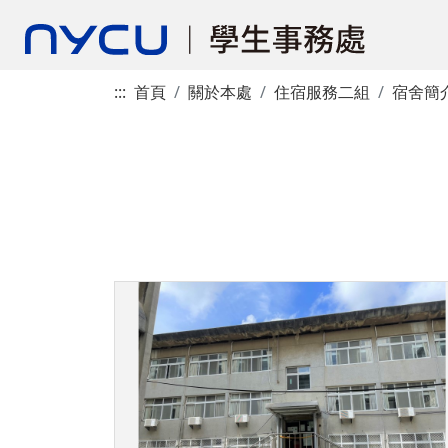
:::
首頁
關於本處
住宿服務二組
宿舍簡