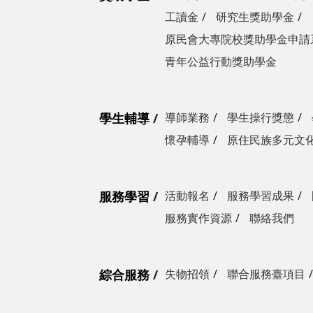
工讀金
研究生獎助學金
原民會大專院校獎助學金申請
青年公益行動獎助學金
學生輔導
導師業務
學生操行獎懲
懷孕輔導
原住民族多元文
服務學習
活動報名
服務學習成果
服務實作資源
聯絡我們
綜合服務
失物招領
聯合服務臺項目