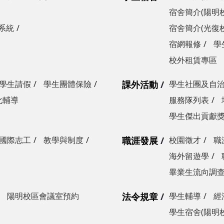
宿舍簡介(陽明
系統
宿舍簡介(光復
宿網報修
學
校外租賃專區
學生請假
學生團體保險
課外活動
學生社團及自
化輔導
服務隊列表
學生傑出貢獻
國際志工
教學與制度
職涯發展
校園徵才
職
海外留遊學
畢業生流向調
陽明校區會議室預約
法令規章
學生輔導
經
學生宿舍(陽明