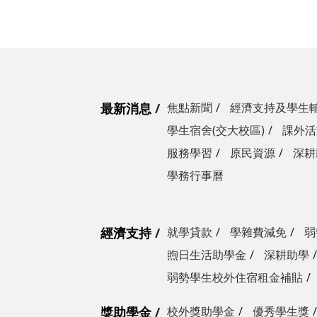
最新消息
焦點新聞
經濟支持及學生
學生宿舍(交大校區)
課外活
服務學習
原民資源
深耕
學務行事曆
經濟支持
就學貸款
學雜費減免
弱
煦日生活助學金
深耕助學
弱勢學生校外住宿租金補貼
獎助學金
校外獎助學金
優秀學生獎