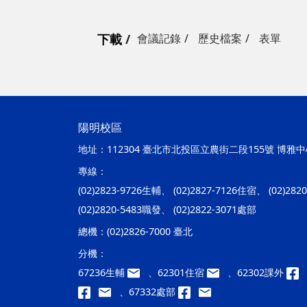
下載
會議記錄
歷史檔案
表單
陽明校區
地址：
112304 臺北市北投區立農街二段155號 博雅中心
專線：
(02)2823-9726生輔、 (02)2827-7126住宿、 (02)28
(02)2820-5483職發、 (02)2822-3071處部
總機：
(02)2826-7000 臺北
分機：
67236生輔
、62301住宿
、62302課外
、67332處部