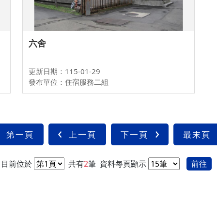
六舍
更新日期：115-01-29
發布單位：住宿服務二組
第一頁
上一頁
下一頁
最末頁
目前位於
共有
2
筆
資料每頁顯示
前往