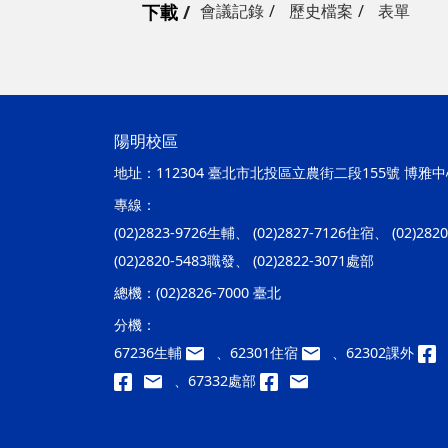
下載
會議記錄
歷史檔案
表單
陽明校區
地址：
112304 臺北市北投區立農街二段155號 博雅中心
專線：
(02)2823-9726生輔、 (02)2827-7126住宿、 (02)28
(02)2820-5483職發、 (02)2822-3071處部
總機：
(02)2826-7000 臺北
分機：
67236生輔
、62301住宿
、62302課外
、67332處部