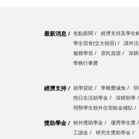
最新消息
焦點新聞
經濟支持及學生
學生宿舍(交大校區)
課外活
服務學習
原民資源
深耕
學務行事曆
經濟支持
就學貸款
學雜費減免
弱
煦日生活助學金
深耕助學
弱勢學生校外住宿租金補貼
獎助學金
校外獎助學金
優秀學生獎
工讀金
研究生獎助學金