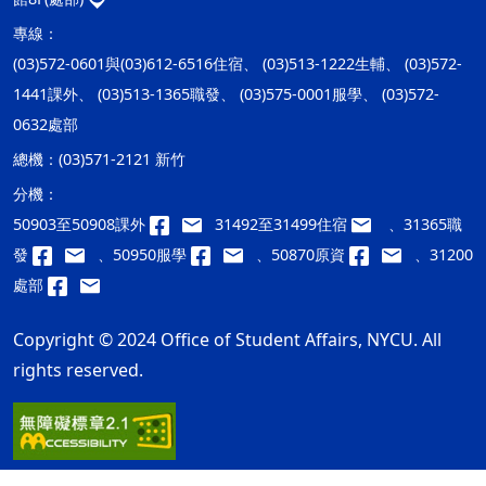
專線：
(03)572-0601與(03)612-6516住宿、 (03)513-1222生輔、 (03)572-
1441課外、 (03)513-1365職發、 (03)575-0001服學、 (03)572-
0632處部
總機：
(03)571-2121 新竹
分機：
50903至50908課外
31492至31499住宿
、31365職
發
、50950服學
、50870原資
、31200
處部
Copyright © 2024 Office of Student Affairs, NYCU. All
rights reserved.