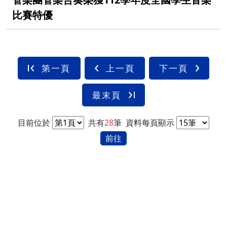
比賽特優
第一頁
上一頁
下一頁
最末頁
目前位於
共有
28
筆
資料每頁顯示
前往