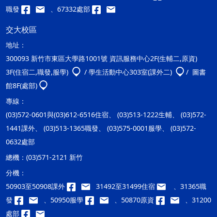
職發
、67332處部
交大校區
地址：
300093 新竹市東區大學路1001號 資訊服務中心2F(生輔二,原資)
3F(住宿二,職發,服學)
/ 學生活動中心303室(課外二)
/ 圖書
館8F(處部)
專線：
(03)572-0601與(03)612-6516住宿、 (03)513-1222生輔、 (03)572-
1441課外、 (03)513-1365職發、 (03)575-0001服學、 (03)572-
0632處部
總機：
(03)571-2121 新竹
分機：
50903至50908課外
31492至31499住宿
、31365職
發
、50950服學
、50870原資
、31200
處部