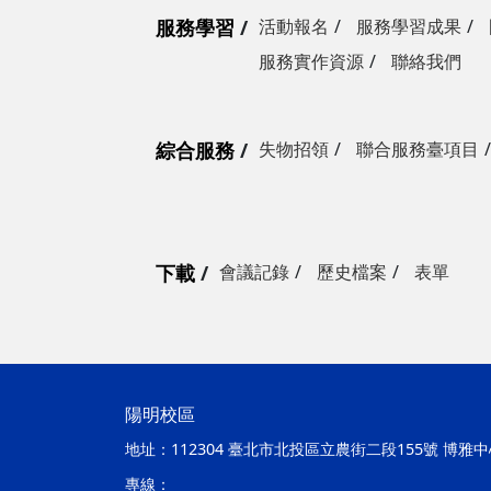
服務學習
活動報名
服務學習成果
服務實作資源
聯絡我們
綜合服務
失物招領
聯合服務臺項目
下載
會議記錄
歷史檔案
表單
陽明校區
地址：
112304 臺北市北投區立農街二段155號 博雅中心
專線：