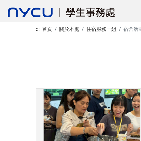
:::
首頁
關於本處
住宿服務一組
宿舍活