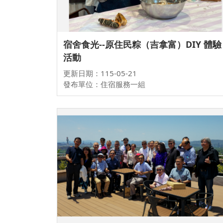
宿舍食光--原住民粽（吉拿富）DIY 體驗
活動
更新日期：115-05-21
發布單位：住宿服務一組