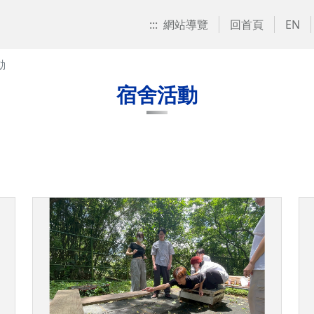
:::
網站導覽
回首頁
EN
動
宿舍活動