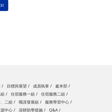
掌
目標與展望
成員執掌
處本部
二組
住宿服務一組
住宿服務二組
一、二組
職涯發展組
服務學習中心
資源中心
深耕助學措施
Q&A