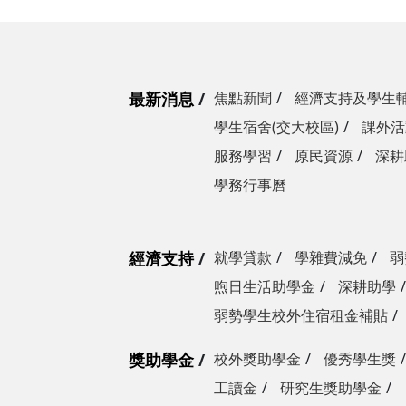
最新消息
焦點新聞
經濟支持及學生
學生宿舍(交大校區)
課外活
服務學習
原民資源
深耕
學務行事曆
經濟支持
就學貸款
學雜費減免
弱
煦日生活助學金
深耕助學
弱勢學生校外住宿租金補貼
獎助學金
校外獎助學金
優秀學生獎
工讀金
研究生獎助學金