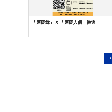
「應援舞」 X 「應援人偶」徵選