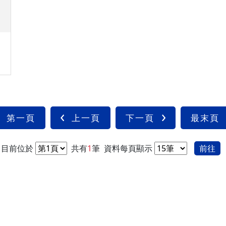
第一頁
上一頁
下一頁
最末頁
目前位於
共有
1
筆
資料每頁顯示
前往