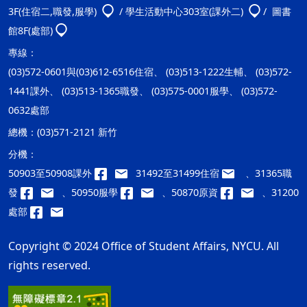
3F(住宿二,職發,服學)
/ 學生活動中心303室(課外二)
/ 圖書
館8F(處部)
專線：
(03)572-0601與(03)612-6516住宿、 (03)513-1222生輔、 (03)572-
1441課外、 (03)513-1365職發、 (03)575-0001服學、 (03)572-
0632處部
總機：
(03)571-2121 新竹
分機：
50903至50908課外
31492至31499住宿
、31365職
發
、50950服學
、50870原資
、31200
處部
Copyright © 2024 Office of Student Affairs, NYCU. All
rights reserved.