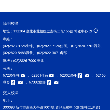
陽明校區
地址：
112304 臺北市北投區立農街二段155號 博雅中心 2F
專線：
(02)2823-9726生輔、 (02)2827-7126住宿、 (02)2820-3701課外、
(02)2820-5483職發、 (02)2822-3071處部
總機：
(02)2826-7000 臺北
分機：
67236生輔
、62301住宿
、62302課外
、62165
職發
、67332處部
交大校區
地址：
300093 新竹市東區大學路1001號 資訊服務中心2F(生輔二,原資)