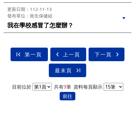
更新日期：112-11-13
發布單位：衛生保健組
我在學校感冒了怎麼辦？
第一頁
上一頁
下一頁
最末頁
目前位於
共有
9
筆
資料每頁顯示
前往