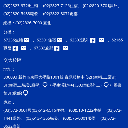
(02)2823-9726生輔、 (02)2827-7126住宿、 (02)2820-3701課外、
(02)2820-5483職發、 (02)2822-3071處部
總機：
(02)2826-7000 臺北
分機：
67236生輔
、62301住宿
、62302課外
、62165
職發
、67332處部
交大校區
地址：
300093 新竹市東區大學路1001號 資訊服務中心2F(生輔二,原資)
3F(住宿二,職發,服學)
/ 學生活動中心303室(課外二)
/ 圖書
館8F(處部)
專線：
(03)572-0601與(03)612-6516住宿、 (03)513-1222生輔、 (03)572-
1441課外、 (03)513-1365職發、 (03)575-0001服學、 (03)572-
0632處部