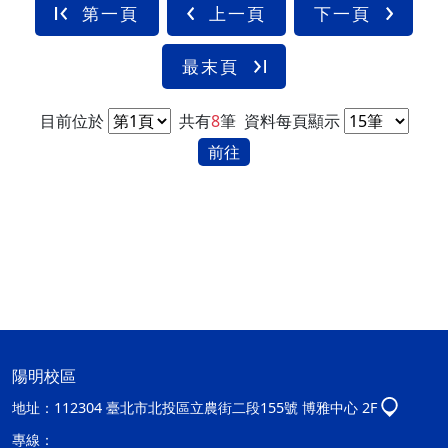
第一頁
上一頁
下一頁
最末頁
目前位於
共有
8
筆
資料每頁顯示
前往
陽明校區
地址：
112304 臺北市北投區立農街二段155號 博雅中心 2F
專線：