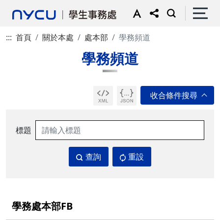
:::
首頁
關於本處
處本部
學務頻道
學務頻道
標題
查詢
重設
學務處本部FB