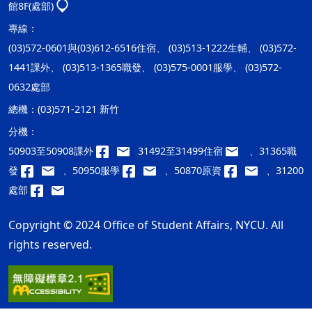
館8F(處部)
專線：
(03)572-0601與(03)612-6516住宿、 (03)513-1222生輔、 (03)572-
1441課外、 (03)513-1365職發、 (03)575-0001服學、 (03)572-
0632處部
總機：
(03)571-2121 新竹
分機：
50903至50908課外
31492至31499住宿
、31365職
發
、50950服學
、50870原資
、31200
處部
Copyright © 2024 Office of Student Affairs, NYCU. All
rights reserved.