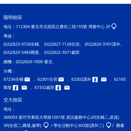
陽明校區
地址：
112304 臺北市北投區立農街二段155號 博雅中心 2F
專線：
(02)2823-9726生輔、 (02)2827-7126住宿、 (02)2820-3701課外、
(02)2820-5483職發、 (02)2822-3071處部
總機：
(02)2826-7000 臺北
分機：
67236生輔
、62301住宿
、62302課外
、62165
職發
、67332處部
交大校區
地址：
300093 新竹市東區大學路1001號 資訊服務中心2F(生輔二,原資)
3F(住宿二,職發,服學)
/ 學生活動中心303室(課外二)
/ 圖書