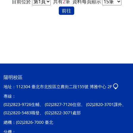
目前位於
共有
2
筆
資料每頁顯示
前往
陽明校區
地址：
112304 臺北市北投區立農街二段155號 博雅中心 2F
專線：
(02)2823-9726生輔、 (02)2827-7126住宿、 (02)2820-3701課外、
(02)2820-5483職發、 (02)2822-3071處部
總機：
(02)2826-7000 臺北
分機：