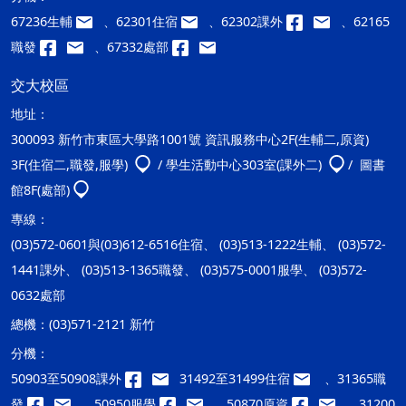
67236生輔
、62301住宿
、62302課外
、62165
職發
、67332處部
交大校區
地址：
300093 新竹市東區大學路1001號 資訊服務中心2F(生輔二,原資)
3F(住宿二,職發,服學)
/ 學生活動中心303室(課外二)
/ 圖書
館8F(處部)
專線：
(03)572-0601與(03)612-6516住宿、 (03)513-1222生輔、 (03)572-
1441課外、 (03)513-1365職發、 (03)575-0001服學、 (03)572-
0632處部
總機：
(03)571-2121 新竹
分機：
50903至50908課外
31492至31499住宿
、31365職
發
、50950服學
、50870原資
、31200