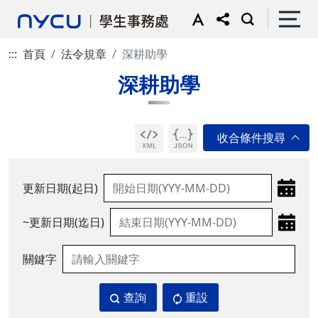
:::
首頁
法令規章
深耕助學
深耕助學
更新日期(起日)
~更新日期(迄日)
關鍵字
查詢
重設