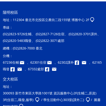
陽明校區
地址：
112304 臺北市北投區立農街二段155號 博雅中心 2F
專線：
(02)2823-9726生輔、 (02)2827-7126住宿、 (02)2820-3701課外、
(02)2820-5483職發、 (02)2822-3071處部
總機：
(02)2826-7000 臺北
分機：
67236生輔
、62301住宿
、62302課外
、62165
職發
、67332處部
交大校區
地址：
300093 新竹市東區大學路1001號 資訊服務中心2F(生輔二,原資)
3F(住宿二,職發,服學)
/ 學生活動中心303室(課外二)
/ 圖書