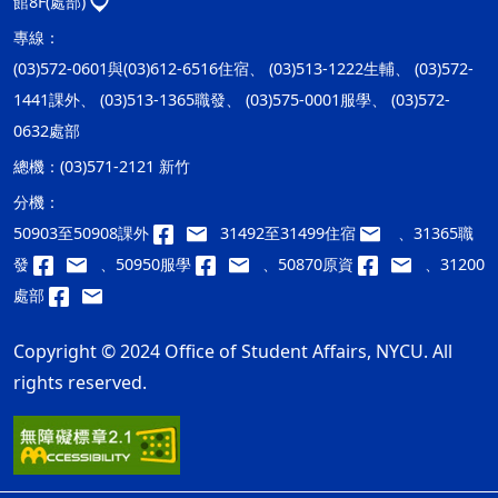
館8F(處部)
專線：
(03)572-0601與(03)612-6516住宿、 (03)513-1222生輔、 (03)572-
1441課外、 (03)513-1365職發、 (03)575-0001服學、 (03)572-
0632處部
總機：
(03)571-2121 新竹
分機：
50903至50908課外
31492至31499住宿
、31365職
發
、50950服學
、50870原資
、31200
處部
Copyright © 2024 Office of Student Affairs, NYCU. All
rights reserved.