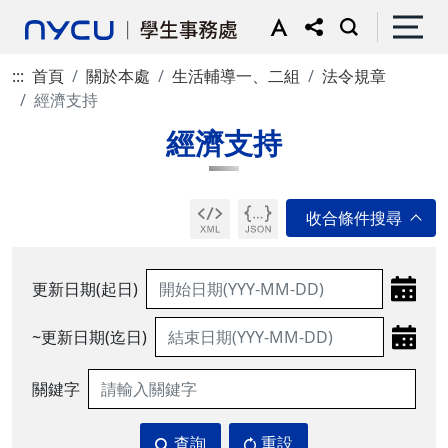
:::
首頁
關於本處
生活輔導一、二組
法令規章
經濟支持
經濟支持
更新日期(起日)
~更新日期(迄日)
關鍵字
查詢
重設