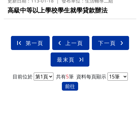
更新日期：113-01-18
發布單位：生活輔導二組
高級中等以上學校學生就學貸款辦法
第一頁
上一頁
下一頁
最末頁
目前位於
共有
5
筆
資料每頁顯示
前往