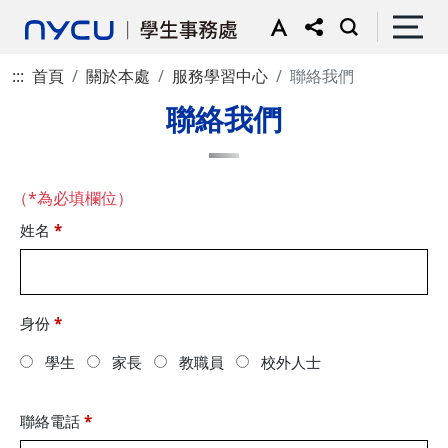
:::
首頁
關於本處
服務學習中心
聯絡我們
聯絡我們
（*為必填欄位）
姓名
*
身份
*
學生
家長
教職員
校外人士
聯絡電話
*