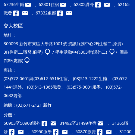
67236生輔
、62301住宿
、62302課外
、62165
職發
、67332處部
交大校區
地址：
300093 新竹市東區大學路1001號 資訊服務中心2F(生輔二,原資)
3F(住宿二,職發,服學)
/ 學生活動中心303室(課外二)
/ 圖書
館8F(處部)
專線：
(03)572-0601與(03)612-6516住宿、 (03)513-1222生輔、 (03)572-
1441課外、 (03)513-1365職發、 (03)575-0001服學、 (03)572-
0632處部
總機：
(03)571-2121 新竹
分機：
50903至50908課外
31492至31499住宿
、31365職
發
、50950服學
、50870原資
、31200