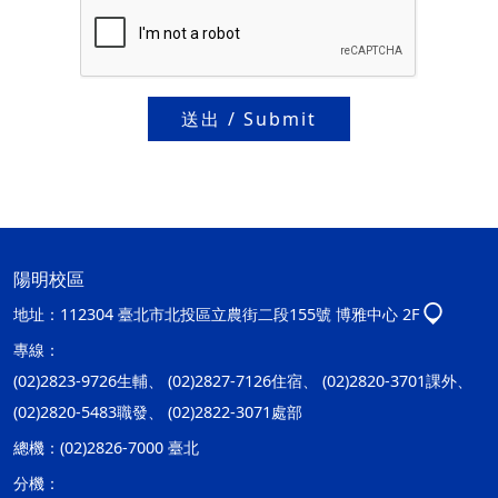
送出 / Submit
陽明校區
地址：
112304 臺北市北投區立農街二段155號 博雅中心 2F
專線：
(02)2823-9726生輔、 (02)2827-7126住宿、 (02)2820-3701課外、
(02)2820-5483職發、 (02)2822-3071處部
總機：
(02)2826-7000 臺北
分機：