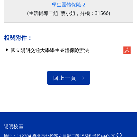
學生團體保險-2
(生活輔導二組 蔡小姐，分機：31566)
相關附件：
國立陽明交通大學學生團體保險辦法
回上一頁
陽明校區
地址：
112304 臺北市北投區立農街二段155號 博雅中心 2F