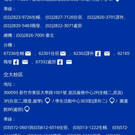
專線：
(02)2823-9726生輔、 (02)2827-7126住宿、 (02)2820-3701課外、
(02)2820-5483職發、 (02)2822-3071處部
總機：
(02)2826-7000 臺北
分機：
67236生輔
、62301住宿
、62302課外
、62165
職發
、67332處部
交大校區
地址：
300093 新竹市東區大學路1001號 資訊服務中心2F(生輔二,原資)
3F(住宿二,職發,服學)
/ 學生活動中心303室(課外二)
/ 圖書
館8F(處部)
專線：
(03)572-0601與(03)612-6516住宿、 (03)513-1222生輔、 (03)572-