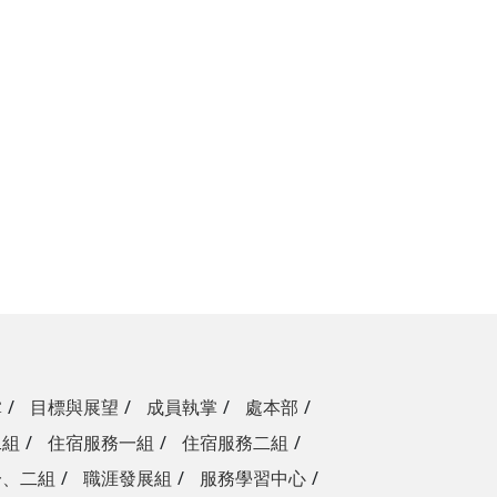
掌
目標與展望
成員執掌
處本部
二組
住宿服務一組
住宿服務二組
一、二組
職涯發展組
服務學習中心