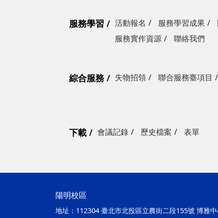
服務學習
活動報名
服務學習成果
服務實作資源
聯絡我們
綜合服務
失物招領
聯合服務臺項目
下載
會議記錄
歷史檔案
表單
陽明校區
地址：
112304 臺北市北投區立農街二段155號 博雅中心