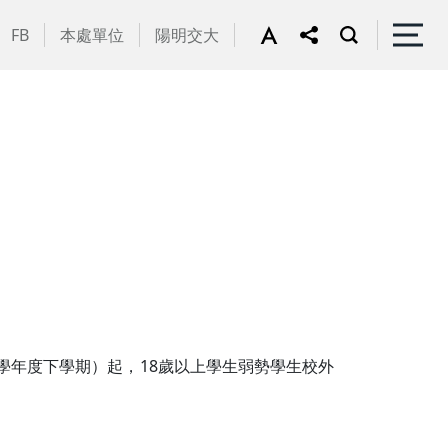
FB
本處單位
陽明交大
12學年度下學期）起，18歲以上學生弱勢學生校外