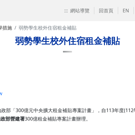
:::
網站導覽
回首頁
EN
學措施
弱勢學生校外住宿租金補貼
弱勢學生校外住宿租金補貼
w
政部「300億元中央擴大租金補貼專案計畫」，自113年度(1
內政部營建署
300億租金補貼專案計畫辦理。