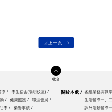
回上一頁
輔導
學生宿舍(陽明校區)
關於本處
各組業務與職
動
健康照護
職涯發展
生活輔導一、
助學
榮譽事蹟
課外活動輔導