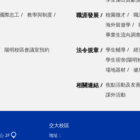
國際志工
教學與制度
職涯發展
校園徵才
職
海外留遊學
畢業生流向調
陽明校區會議室預約
法令規章
學生輔導
經
學生宿舍(陽明
場地器材
健
相關連結
焦點活動及友
課外活動
交大校區
 2F
地址：