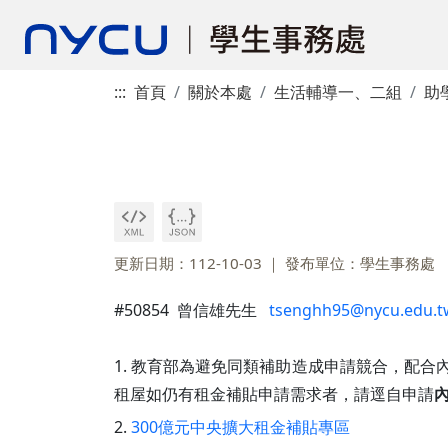
:::
首頁
關於本處
生活輔導一、二組
助
更新日期：112-10-03
發布單位：學生事務處
#50854 曾信雄先生
tsenghh95@nycu.edu.t
1. 教育部為避免同類補助造成申請競合，配合內
租屋如仍有租金補貼申請需求者，請逕自申請
2.
300億元中央擴大租金補貼專區