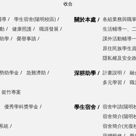
輔導
學生宿舍(陽明校區)
關於本處
各組業務與職
動
健康照護
職涯發展
生活輔導一、
助學
榮譽事蹟
課外活動輔導
原住民族學生
隱私權及安全
勢助學金
急難濟助
深耕助學
計畫說明
融
多元學習
職
挺竹專案
優秀學科獎學金
學生宿舍
宿舍申請(陽明
宿舍簡介(陽明
系統
宿舍簡介(光復
宿網報修
學