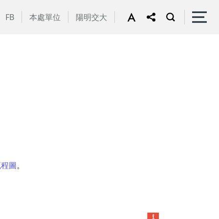
FB
本處單位
陽明交大
流程圖
。