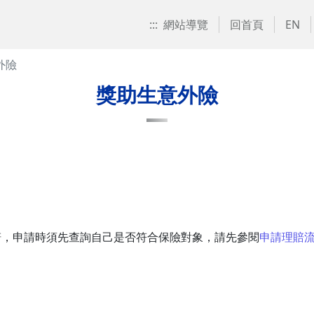
:::
網站導覽
回首頁
EN
外險
獎助生意外險
賠，申請時須先查詢自己是否符合保險對象，請先參閱
申請理賠