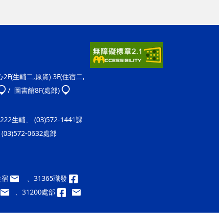
F(生輔二,原資) 3F(住宿二,
/ 圖書館8F(處部)
-1222生輔、 (03)572-1441課
(03)572-0632處部
9住宿
、31365職發
、31200處部