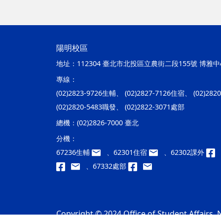
陽明校區
地址：
112304 臺北市北投區立農街二段155號 博雅中心
專線：
(02)2823-9726生輔、 (02)2827-7126住宿、 (02)28
(02)2820-5483職發、 (02)2822-3071處部
總機：
(02)2826-7000 臺北
分機：
67236生輔
、62301住宿
、62302課外
、67332處部
Copyright © 2024 Office of Student Affairs, N