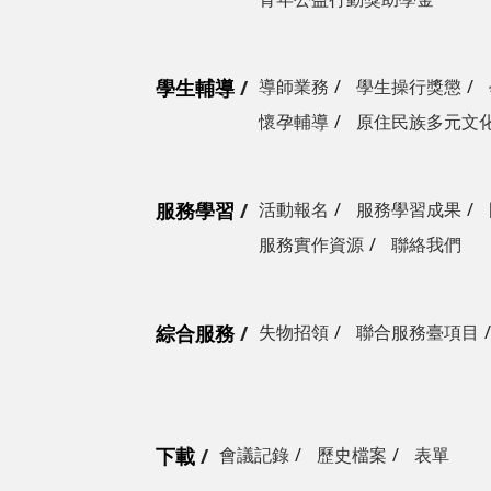
學生輔導
導師業務
學生操行獎懲
懷孕輔導
原住民族多元文
服務學習
活動報名
服務學習成果
服務實作資源
聯絡我們
綜合服務
失物招領
聯合服務臺項目
下載
會議記錄
歷史檔案
表單