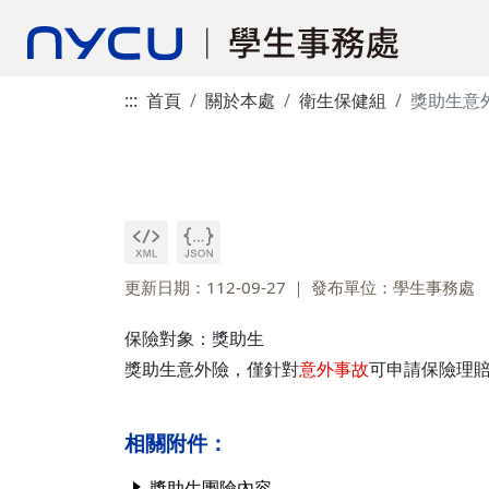
:::
首頁
關於本處
衛生保健組
獎助生意
更新日期：112-09-27
發布單位：學生事務處
保險對象：獎助生
獎助生意外險，僅針對
意外事故
可申請保險理
相關附件：
獎助生團險內容