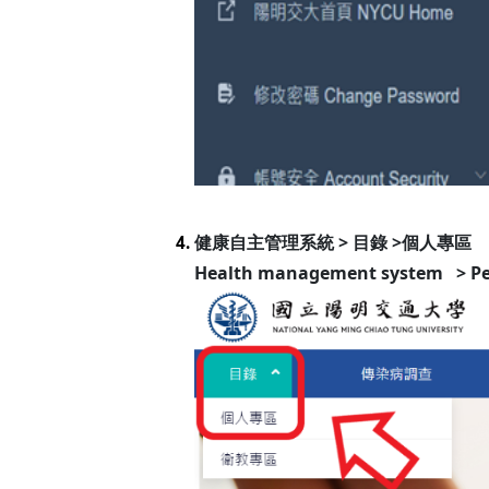
健康自主管理系統 > 目錄 >個人專區
4.
Health management system > Per