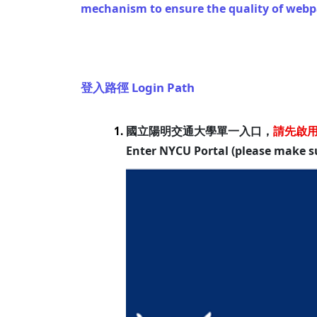
mechanism to ensure the quality of webpa
登入路徑 Login Path
國立陽明交通大學單一入口，
請先啟
1.
Enter NYCU Portal (please make s