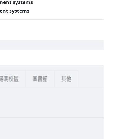
ment systems
nt systems