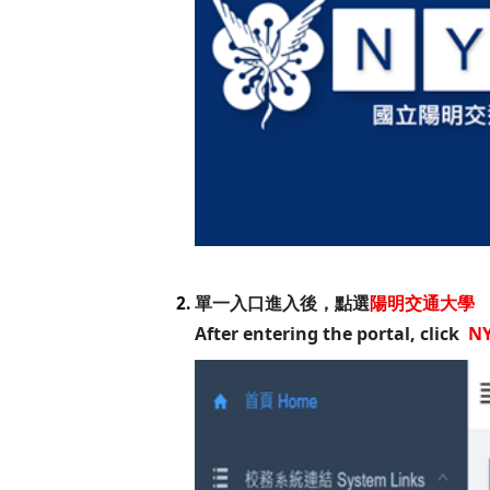
單一入口進入後，點選
陽明交通大學
2.
After entering the portal, click
N