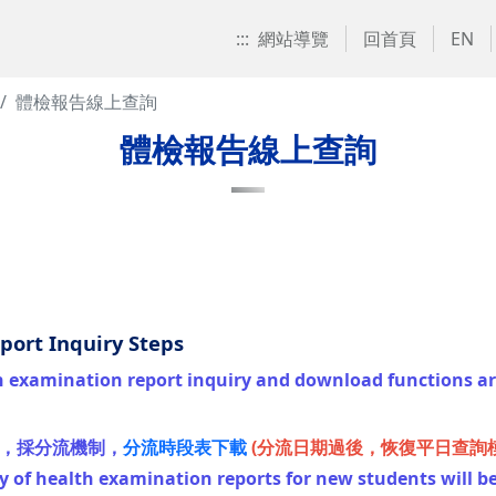
:::
網站導覽
回首頁
EN
體檢報告線上查詢
體檢報告線上查詢
t Inquiry Steps
examination report inquiry and download functions a
質，採分流機制，
分流時段表下載
(分流日期過後，恢復平日查詢模
y of health examination reports for new students will be 