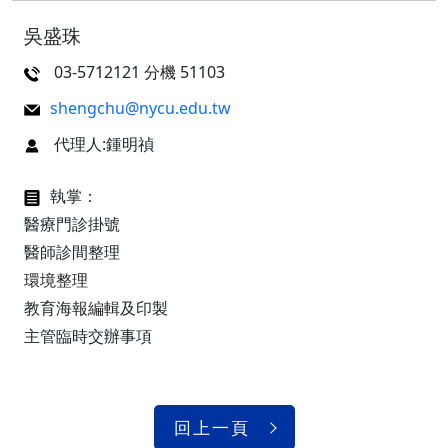
吳盛珠
03-5712121 分機 51103
shengchu@nycu.edu.tw
代理人:鍾明禎
執掌：
醫療門診掛號
醫師診間整理
環境整理
教育海報編輯及印製
主管臨時交辦事項
回上一頁