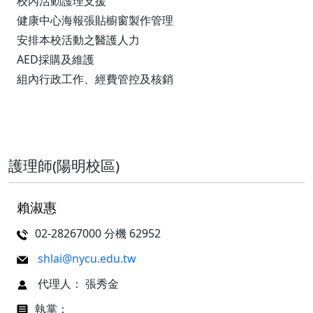
校內活動護理支援
健康中心海報張貼櫥窗製作管理
安排本校活動之醫護人力
AED採購及維護
組內行政工作、經費管控及核銷
護理師(陽明校區)
賴淑惠
02-28267000 分機 62952
shlai@nycu.edu.tw
代理人： 張秀金
執掌：