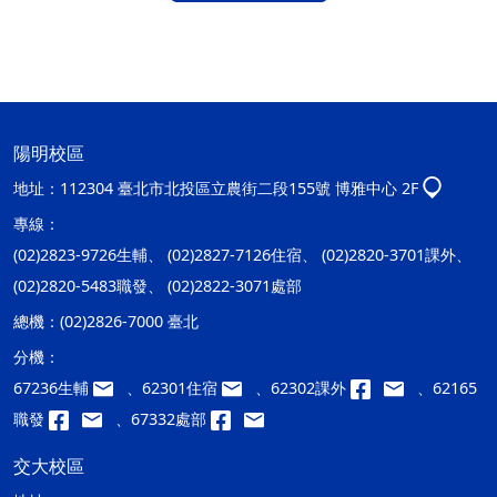
陽明校區
地址：
112304 臺北市北投區立農街二段155號 博雅中心 2F
專線：
(02)2823-9726生輔、 (02)2827-7126住宿、 (02)2820-3701課外、
(02)2820-5483職發、 (02)2822-3071處部
總機：
(02)2826-7000 臺北
分機：
67236生輔
、62301住宿
、62302課外
、62165
職發
、67332處部
交大校區