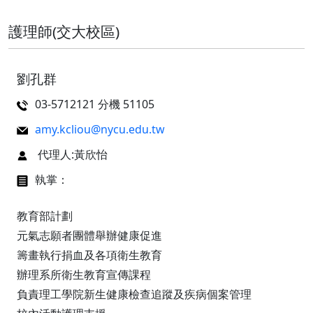
護理師(交大校區)
劉孔群
03-5712121 分機 51105
amy.kcliou@nycu.edu.tw
代理人:黃欣怡
執掌：
教育部計劃
元氣志願者團體舉辦健康促進
籌畫執行捐血及各項衛生教育
辦理系所衛生教育宣傳課程
負責理工學院新生健康檢查追蹤及疾病個案管理