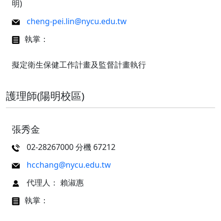
明)
cheng-pei.lin@nycu.edu.tw
執掌：
擬定衛生保健工作計畫及監督計畫執行
護理師(陽明校區)
張秀金
02-28267000 分機 67212
hcchang@nycu.edu.tw
代理人： 賴淑惠
執掌：