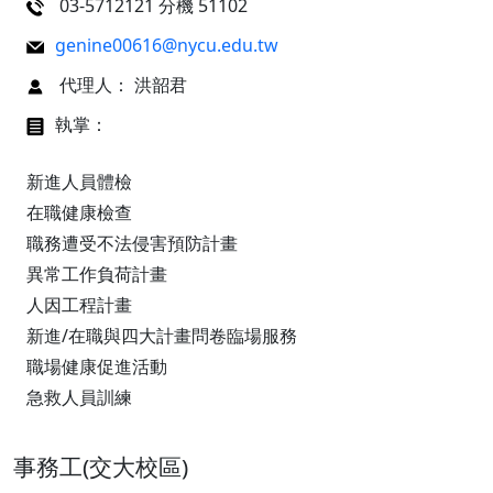
03-5712121 分機 51102
genine00616@nycu.edu.tw
代理人： 洪韶君
執掌：
新進人員體檢
在職健康檢查
職務遭受不法侵害預防計畫
異常工作負荷計畫
人因工程計畫
新進/在職與四大計畫問卷臨場服務
職場健康促進活動
急救人員訓練
事務工(交大校區)