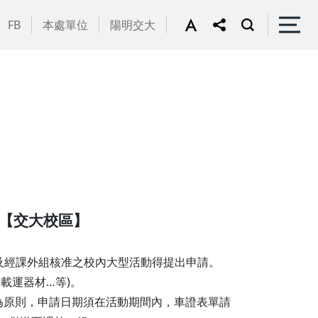
FB
本處單位
陽明交大
【交大校區】
)及經課外組核准之校內大型活動得提出申請。
載運器材…等)。
為原則，申請日期須在活動期間內，車證表單請