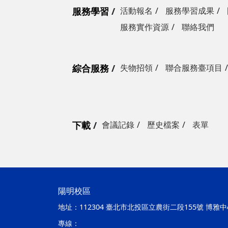
服務學習
活動報名
服務學習成果
服務實作資源
聯絡我們
綜合服務
失物招領
聯合服務臺項目
下載
會議記錄
歷史檔案
表單
陽明校區
地址：
112304 臺北市北投區立農街二段155號 博雅中心
專線：