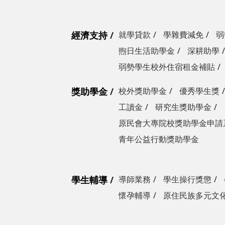
經濟支持
就學貸款
學雜費減免
弱
煦日生活助學金
深耕助學
弱勢學生校外住宿租金補貼
獎助學金
校外獎助學金
優秀學生獎
工讀金
研究生獎助學金
原民會大專院校獎助學金申請
青年公益行動獎助學金
學生輔導
導師業務
學生操行獎懲
懷孕輔導
原住民族多元文