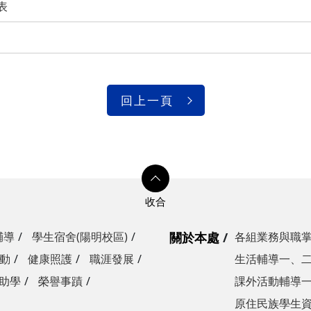
表
回上一頁
輔導
學生宿舍(陽明校區)
關於本處
各組業務與職
動
健康照護
職涯發展
生活輔導一、
助學
榮譽事蹟
課外活動輔導
原住民族學生