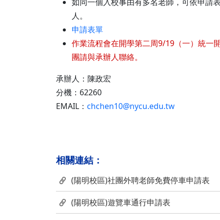
如同一個入校事由有多名老師，可依申請表單
人。
申請表單
作業流程會在開學第二周9/19（一）統一
團請與承辦人聯絡。
承辦人：陳政宏
分機：62260
EMAIL：
chchen10@nycu.edu.tw
相關連結：
(陽明校區)社團外聘老師免費停車申請表
(陽明校區)遊覽車通行申請表