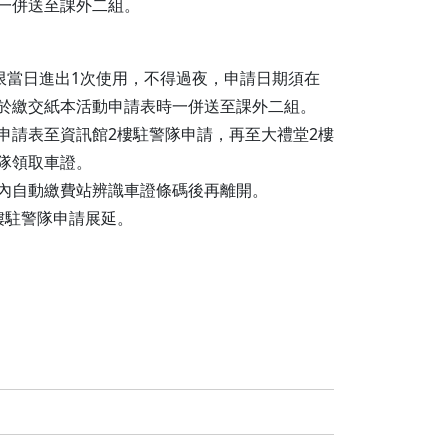
一併送至課外二組。
，限當日進出1次使用，不得過夜，申請日期須在
於繳交紙本活動申請表時一併送至課外二組。
申請表至資訊館2樓駐警隊申請，再至大禮堂2樓
隊領取車證。
內自動繳費站辨識車證條碼後再離開。
樓駐警隊申請展延。