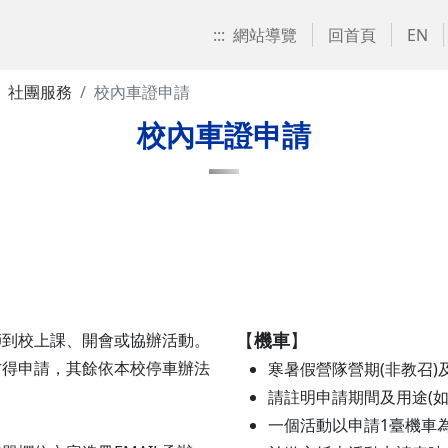
:::
網站導覽
回首頁
EN
社團服務
校內車證申請
校內車證申請
】
【
機車
】
師到校上課、開會或協辦活動。
方得申請，其餘依本校停車辦法
寒暑假營隊營期(非教召
請註明申請期間及用途(如
一個活動以申請1臺機車