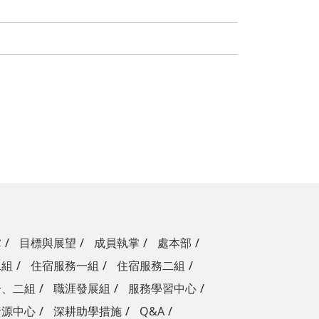
掌
目標與展望
成員執掌
處本部
二組
住宿服務一組
住宿服務二組
一、二組
職涯發展組
服務學習中心
資源中心
深耕助學措施
Q&A