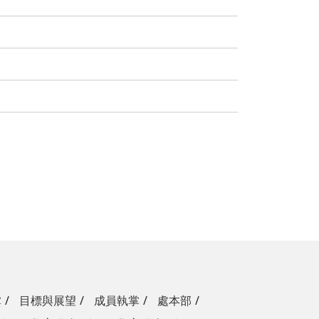
掌
目標與展望
成員執掌
處本部