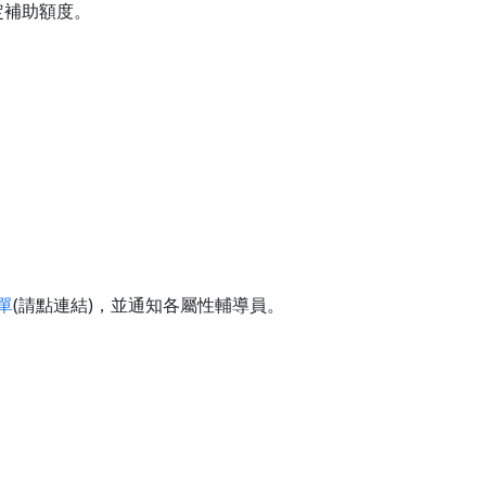
定補助額度。
單
(請點連結)，並通知各屬性輔導員。