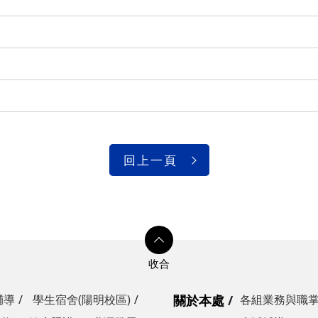
回上一頁
輔導
學生宿舍(陽明校區)
關於本處
各組業務與職