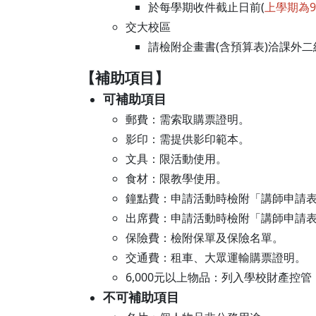
於每學期收件截止日前(
上學期為
交大校區
請檢附企畫書(含預算表)洽課外
【補助項目】
可補助項目
郵費：需索取購票證明。
影印：需提供影印範本。
文具：限活動使用。
食材：限教學使用。
鐘點費：申請活動時檢附「講師申請表
出席費：申請活動時檢附「講師申請表
保險費：檢附保單及保險名單。
交通費：租車、大眾運輸購票證明。
6,000元以上物品：列入學校財產控
不可補助項目