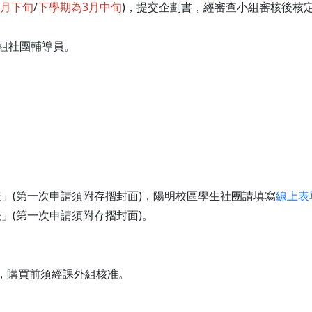
9月下旬
/
下學期為3月中旬
)，提交企劃書，經審查小組審核後核
二組社團輔導員。
」(第一次申請須附存摺封面)，陽明校區學生社團請填寫
線上表
」(第一次申請須附存摺封面)。
管，購買前須經課外組核准。