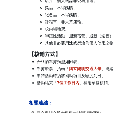
名片：個人物品非公務用途。
獎品：不得餽贈。
紀念品：不得餽贈。
計程車：非大眾運輸。
校內場地費。
聯誼性活動：迎新宿營、迎新（送舊
其他非必要用途或易淪為個人使用之
【核銷方式】
合格的單據類型如附表。
單據發票：抬頭「
國立陽明交通大學
」統
申請活動時須將補助項目及額度列出。
活動結束「
7個工作日內
」檢附單據核銷。
相關連結：