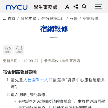
:::
首頁
關於本處
住宿服務二組
報修
宿網報修
宿網報修
更新日期：112-09-27
發布單位：學生事務處
宿舍網路報修說明
請先登入
校園單一入口
後選擇”資訊中心服務追蹤系
統”。
進入後即可登記報修。
有標註*之必填欄位請確實填寫 ， 事故描述請同學