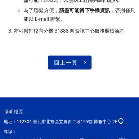
盡可能詳細填寫，以協助工程師判斷問題點。
為了聯繫方便，
請盡可能留下手機資訊
，否則僅只
能以 E-mail 聯繫。
亦可撥打校內分機 31888 向資訊中心服務櫃檯洽詢。
回上一頁
陽明校區
地址：
112304 臺北市北投區立農街二段155號 博雅中心 2F
專線：