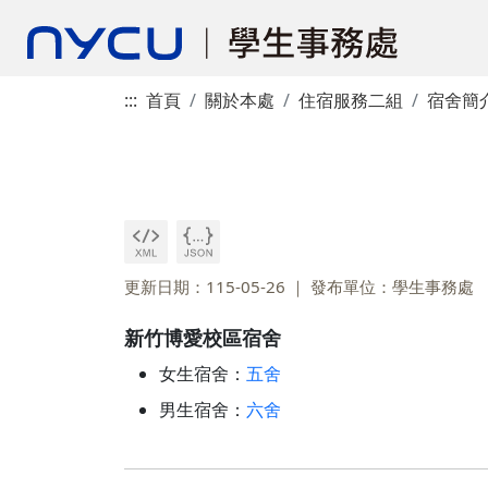
:::
首頁
關於本處
住宿服務二組
宿舍簡
更新日期：115-05-26
發布單位：學生事務處
新竹博愛校區宿舍
女生宿舍：
五舍
男生宿舍：
六舍