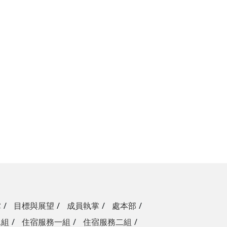
掌
目標與展望
成員執掌
處本部
二組
住宿服務一組
住宿服務二組