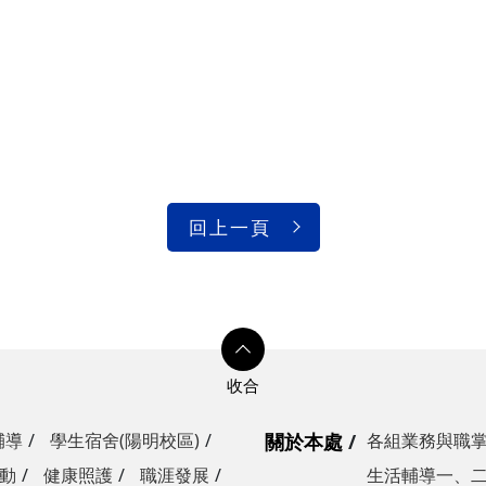
回上一頁
輔導
學生宿舍(陽明校區)
關於本處
各組業務與職
動
健康照護
職涯發展
生活輔導一、