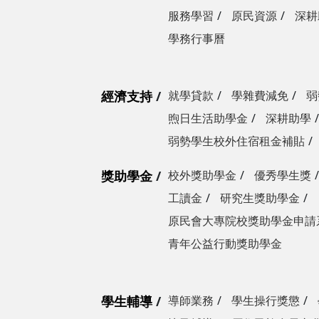
服務學習
原民資源
深耕
學務行事曆
經濟支持
就學貸款
學雜費減免
弱
煦日生活助學金
深耕助學
弱勢學生校外住宿租金補貼
獎助學金
校外獎助學金
優秀學生獎
工讀金
研究生獎助學金
原民會大專院校獎助學金申請
青年公益行動獎助學金
學生輔導
導師業務
學生操行獎懲