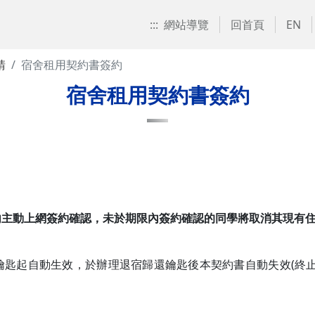
:::
網站導覽
回首頁
EN
請
宿舍租用契約書簽約
宿舍租用契約書簽約
內主動上網簽約確認，未於期限內簽約確認的同學將取消其現有
鑰匙起自動生效，於辦理退宿歸還鑰匙後本契約書自動失效(終止