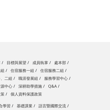
掌
目標與展望
成員執掌
處本部
二組
住宿服務一組
住宿服務二組
一、二組
職涯發展組
服務學習中心
資源中心
深耕助學措施
Q&A
政策
個人資料保護政策
合學習
基礎課業
語言暨國際交流