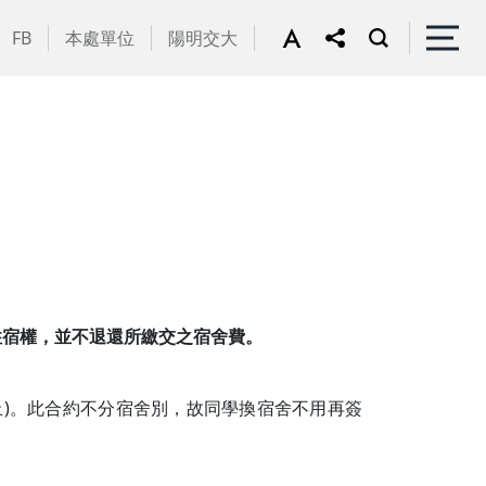
FB
本處單位
陽明交大
住宿權，並不退還所繳交之宿舍費。
)。此合約不分宿舍別，故同學換宿舍不用再簽