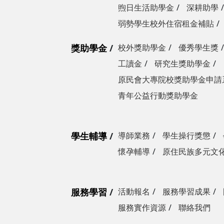
煦日生活助學金
深耕助學
弱勢學生校外住宿租金補貼
獎助學金
校外獎助學金
優秀學生獎
工讀金
研究生獎助學金
原民會大專院校獎助學金申請
青年公益行動獎助學金
學生輔導
導師業務
學生操行獎懲
懷孕輔導
原住民族多元文
服務學習
活動報名
服務學習成果
服務實作資源
聯絡我們