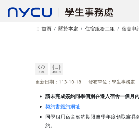
:::
首頁
關於本處
住宿服務二組
宿舍申
更新日期：113-10-18
發布單位：學生事務處
請未完成簽約同學個別在遷入宿舍一個月
契約書籤約網址
同學租用宿舍契約期限自學年度領取寢具
約。