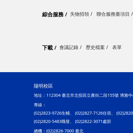
綜合服務
失物招領
聯合服務臺項目
下載
會議記錄
歷史檔案
表單
陽明校區
地址：
112304 臺北市北投區立農街二段155號 博雅中心
專線：
(02)2823-9726生輔、 (02)2827-7126住宿、 (02)28
(02)2820-5483職發、 (02)2822-3071處部
總機：
(02)2826-7000 臺北