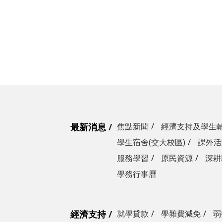
最新消息
焦點新聞
經濟支持及學生
學生宿舍(交大校區)
課外活
服務學習
原民資源
深耕
學務行事曆
經濟支持
就學貸款
學雜費減免
弱