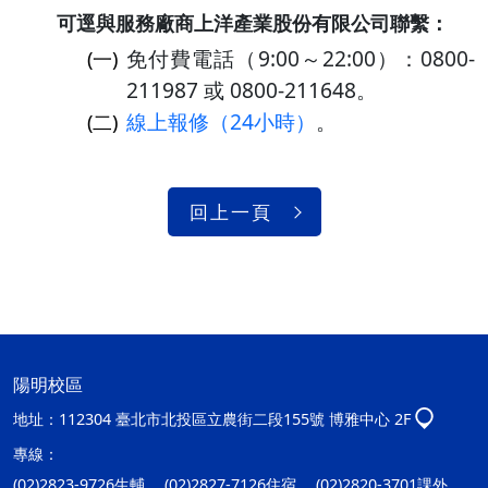
可逕與服務廠商上洋產業股份有限公司聯繫：
免付費電話（9:00～22:00）：0800-
(一)
211987 或 0800-211648。
線上報修（24小時）
。
(二)
回上一頁
陽明校區
地址：
112304 臺北市北投區立農街二段155號 博雅中心 2F
專線：
(02)2823-9726生輔、 (02)2827-7126住宿、 (02)2820-3701課外、