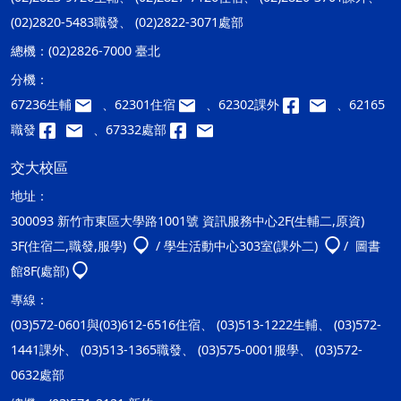
(02)2820-5483職發、 (02)2822-3071處部
總機：
(02)2826-7000 臺北
分機：
67236生輔
、62301住宿
、62302課外
、62165
職發
、67332處部
交大校區
地址：
300093 新竹市東區大學路1001號 資訊服務中心2F(生輔二,原資)
3F(住宿二,職發,服學)
/ 學生活動中心303室(課外二)
/ 圖書
館8F(處部)
專線：
(03)572-0601與(03)612-6516住宿、 (03)513-1222生輔、 (03)572-
1441課外、 (03)513-1365職發、 (03)575-0001服學、 (03)572-
0632處部