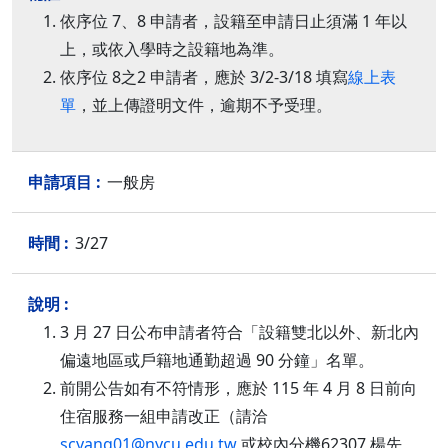
依序位 7、8 申請者，設籍至申請日止須滿 1 年以
上，或依入學時之設籍地為準。
依序位 8之2 申請者，應於 3/2-3/18 填寫
線上表
單
，並上傳證明文件，逾期不予受理。
一般房
3/27
3 月 27 日公布申請者符合「設籍雙北以外、新北內
偏遠地區或戶籍地通勤超過 90 分鐘」名單。
前開公告如有不符情形，應於 115 年 4 月 8 日前向
住宿服務一組申請改正（請洽
scyang01@nycu.edu.tw
或校內分機62307 楊先