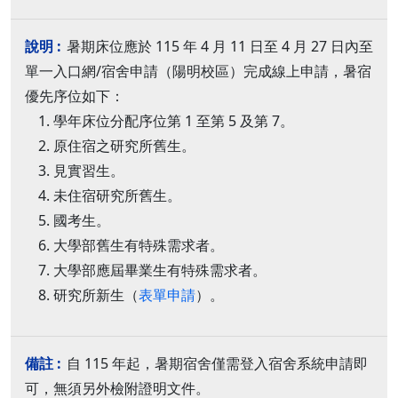
暑期床位應於 115 年 4 月 11 日至 4 月 27 日內至
單一入口網/宿舍申請（陽明校區）完成線上申請，暑宿
優先序位如下：
學年床位分配序位第 1 至第 5 及第 7。
原住宿之研究所舊生。
見實習生。
未住宿研究所舊生。
國考生。
大學部舊生有特殊需求者。
大學部應屆畢業生有特殊需求者。
研究所新生（
表單申請
）。
自 115 年起，暑期宿舍僅需登入宿舍系統申請即
可，無須另外檢附證明文件。