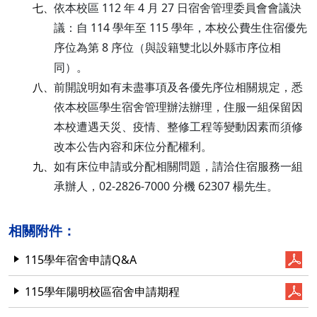
依本校區 112 年 4 月 27 日宿舍管理委員會會議決
七、
議：自 114 學年至 115 學年，本校公費生住宿優先
序位為第 8 序位（與設籍雙北以外縣市序位相
同）。
前開說明如有未盡事項及各優先序位相關規定，悉
八、
依本校區學生宿舍管理辦法辦理，住服一組保留因
本校遭遇天災、疫情、整修工程等變動因素而須修
改本公告內容和床位分配權利。
如有床位申請或分配相關問題，請洽住宿服務一組
九、
承辦人，02-2826-7000 分機 62307 楊先生。
相關附件：
115學年宿舍申請Q&A
115學年陽明校區宿舍申請期程