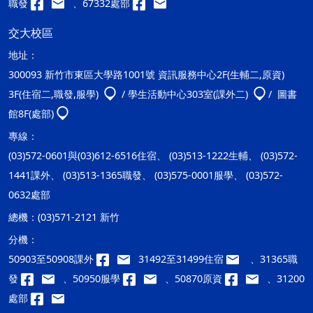
職發
、67332處部
交大校區
地址：
300093 新竹市東區大學路1001號 資訊服務中心2F(生輔二,原資)
3F(住宿二,職發,服學)
/ 學生活動中心303室(課外二)
/ 圖書
館8F(處部)
專線：
(03)572-0601與(03)612-6516住宿、 (03)513-1222生輔、 (03)572-
1441課外、 (03)513-1365職發、 (03)575-0001服學、 (03)572-
0632處部
總機：
(03)571-2121 新竹
分機：
50903至50908課外
31492至31499住宿
、31365職
發
、50950服學
、50870原資
、31200
處部