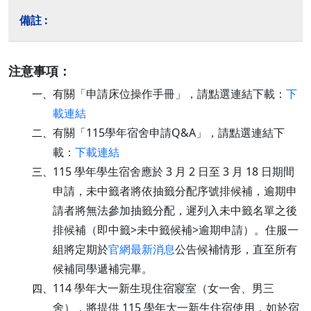
注意事項：
有關「申請床位操作手冊」，請點選連結下載：
下
一、
載連結
有關「115學年宿舍申請Q&A」，請點選連結下
二、
載：
下載連結
115 學年學生宿舍應於 3 月 2 日至 3 月 18 日期間
三、
申請，未中籤者將依抽籤分配序號排候補，逾期申
請者將無法參加抽籤分配，遲列入未中籤名單之後
排候補（即中籤>未中籤候補>逾期申請）。住服一
組將定期於
官網最新消息
公告候補情形，直至所有
候補同學遞補完畢。
114 學年大一新生現住宿寢室（女一舍、男三
四、
舍），將提供 115 學年大一新生住宿使用，如於宿