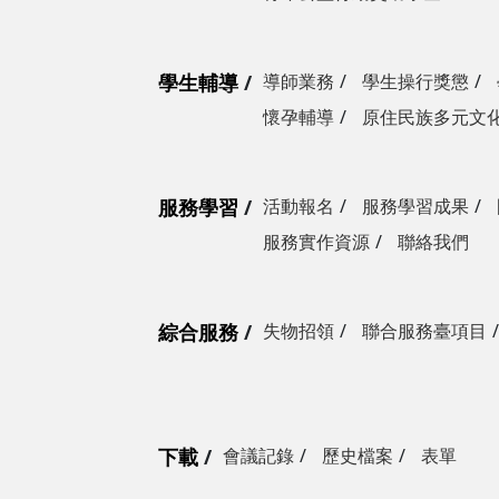
學生輔導
導師業務
學生操行獎懲
懷孕輔導
原住民族多元文
服務學習
活動報名
服務學習成果
服務實作資源
聯絡我們
綜合服務
失物招領
聯合服務臺項目
下載
會議記錄
歷史檔案
表單