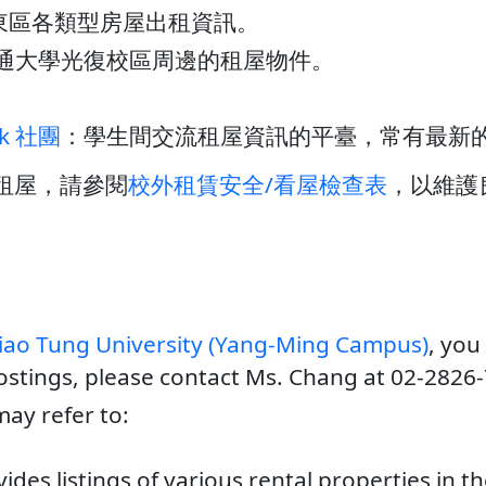
東區各類型房屋出租資訊。
通大學光復校區周邊的租屋物件。
k 社團
：學生間交流租屋資訊的平臺，常有最新
租屋，請參閱
校外租賃安全/看屋檢查表
，以維護
iao Tung University (Yang-Ming Campus)
, you
ostings, please contact Ms. Chang at 02-2826-
ay refer to:
vides listings of various rental properties in th