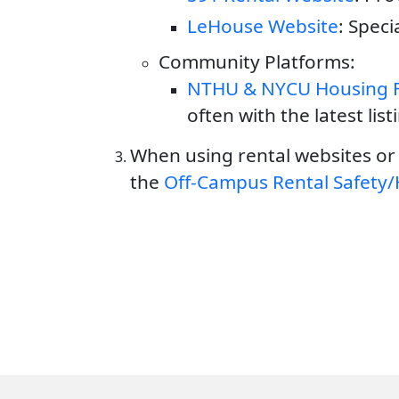
LeHouse Website
: Spec
Community Platforms:
NTHU & NYCU Housing 
often with the latest lis
When using rental websites or
the
Off-Campus Rental Safety/