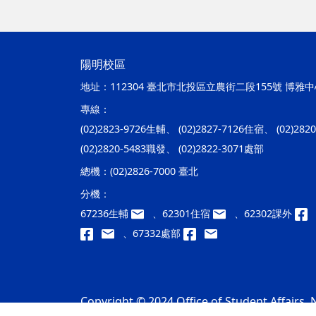
陽明校區
地址：
112304 臺北市北投區立農街二段155號 博雅中心
專線：
(02)2823-9726生輔、 (02)2827-7126住宿、 (02)28
(02)2820-5483職發、 (02)2822-3071處部
總機：
(02)2826-7000 臺北
分機：
67236生輔
、62301住宿
、62302課外
、67332處部
Copyright © 2024 Office of Student Affairs, N