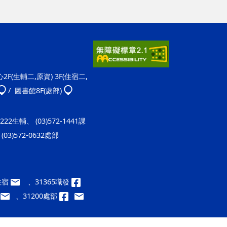
F(生輔二,原資) 3F(住宿二,
/ 圖書館8F(處部)
-1222生輔、 (03)572-1441課
(03)572-0632處部
9住宿
、31365職發
、31200處部