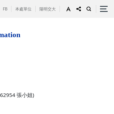
FB
本處單位
陽明交大
ation
62954 張小姐)