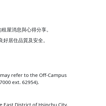
的租屋消息與心得分享。
良好居住品質及安全。
 may refer to the Off-Campus
7000 ext. 62954).
e East District of Hsinchu City.