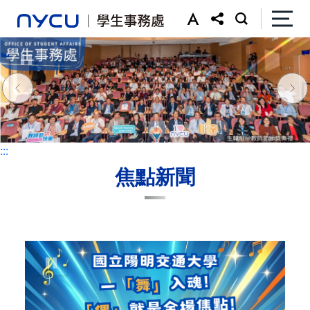
:::
:::
焦點新聞