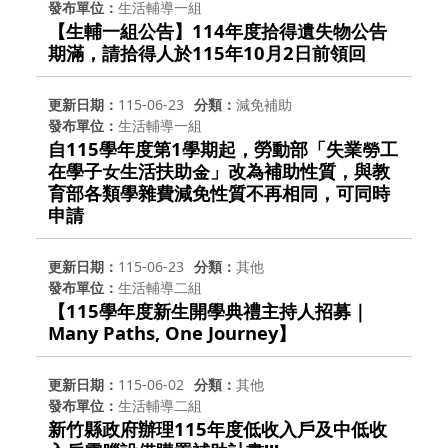
發布單位
生活輔導一組
【生輔一組公告】114年度拾得遺失物公告
期滿，請拾得人於115年10月2日前領回
更新日期
115-06-23
分類
減免補助
發布單位
生活輔導一組
自115學年度第1學期起，勞動部「失業勞工
在學子女生活扶助金」改為補助性質，與教
育部各類學雜費減免性質不再相同，可同時
申請
更新日期
115-06-23
分類
其他
發布單位
生活輔導二組
【115學年度新生開學典禮主持人招募｜
Many Paths, One Journey】
更新日期
115-06-02
分類
其他
發布單位
生活輔導二組
新竹縣政府辦理115年度低收入戶及中低收