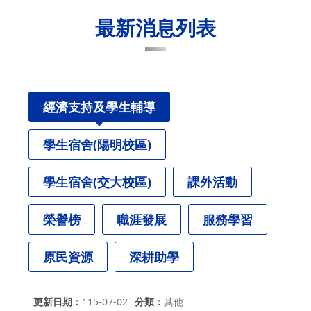
最新消息列表
經濟支持及學生輔導
學生宿舍(陽明校區)
學生宿舍(交大校區)
課外活動
榮譽榜
職涯發展
服務學習
原民資源
深耕助學
更新日期
115-07-02
分類
其他