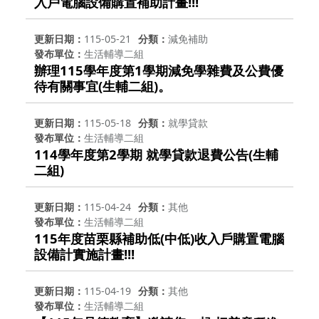
入戶電腦設備購置補助計畫!!!
更新日期
115-05-21
分類
減免補助
發布單位
生活輔導二組
辦理115學年度第1學期減免學雜費及公費優
待有關事宜(生輔二組)。
更新日期
115-05-18
分類
就學貸款
發布單位
生活輔導二組
114學年度第2學期 就學貸款退費公告(生輔
二組)
更新日期
115-04-24
分類
其他
發布單位
生活輔導二組
115年度苗栗縣補助低(中低)收入戶購置電腦
設備計實施計畫!!!
更新日期
115-04-19
分類
其他
發布單位
生活輔導二組