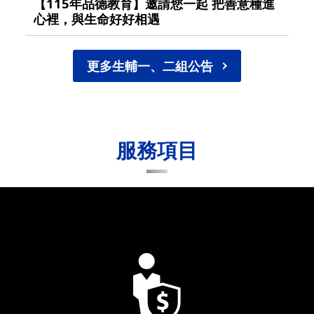
【115年品德教育】邀請您一起 把善意種進
心裡，與生命好好相遇
更多生輔一、二組公告
服務項目