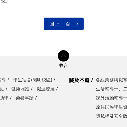
期限。
回上一頁
輔導
學生宿舍(陽明校區)
關於本處
各組業務與職
動
健康照護
職涯發展
生活輔導一、
助學
榮譽事蹟
課外活動輔導
原住民族學生
隱私權及安全