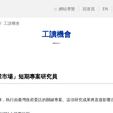
:::
網站導覽
回首頁
EN
工讀機會
工讀機會
業市場」短期專案研究員
入團隊，執行由臺灣政府委託的關鍵專案。這項研究成果將直接影