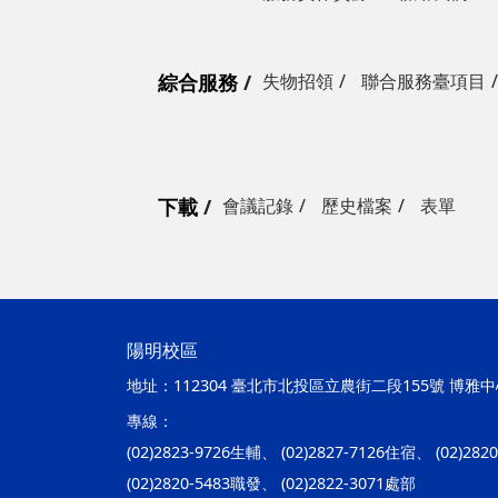
綜合服務
失物招領
聯合服務臺項目
下載
會議記錄
歷史檔案
表單
陽明校區
地址：
112304 臺北市北投區立農街二段155號 博雅中心
專線：
(02)2823-9726生輔、 (02)2827-7126住宿、 (02)28
(02)2820-5483職發、 (02)2822-3071處部