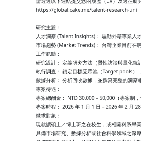
請透過以下連結提交您的履歷（CV）及過往研
https://global.cake.me/talent-research-uni
研究主題：
人才洞察 (Talent Insights)： 驅動外
市場趨勢 (Market Trends)： 台灣企
工作範疇：
研究設計： 定義研究方法（質性訪談與量化統
執行調查： 鎖定目標受眾池（Target pool
數據分析： 分析回收數據，並撰寫完整的洞察
專案待遇：
專案總酬金： NTD 30,000 – 50,000（
專案時程： 2026 年 1 月 1 日 – 2026 年 2
徵求對象：
現就讀碩士／博士班之在校生，或相關科系畢
具備市場研究、數據分析或社會科學領域之深