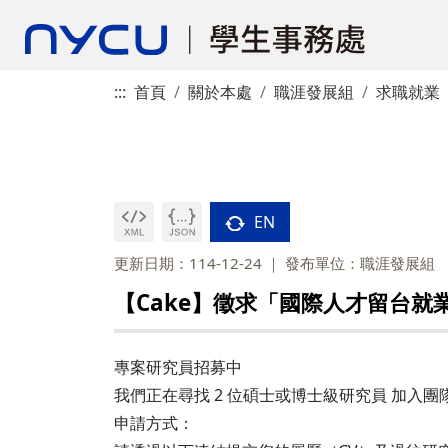
:::
首頁
關於本處
職涯發展組
求職就業
EN
更新日期：114-12-24
發布單位：職涯發展組
【Cake】徵求「國際人才留台就
專案研究員招募中
我們正在尋找 2 位碩士或博士級研究員 加
申請方式：