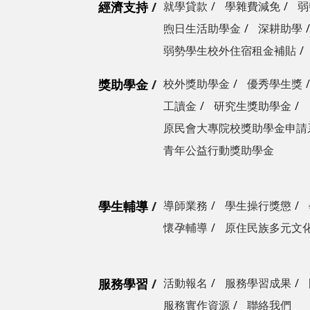
經濟支持
就學貸款
學雜費減免
弱
煦日生活助學金
深耕助學
弱勢學生校外住宿租金補貼
獎助學金
校外獎助學金
優秀學生獎
工讀金
研究生獎助學金
原民會大專院校獎助學金申請
青年公益行動獎助學金
學生輔導
導師業務
學生操行獎懲
懷孕輔導
原住民族多元文
服務學習
活動報名
服務學習成果
服務實作資源
聯絡我們