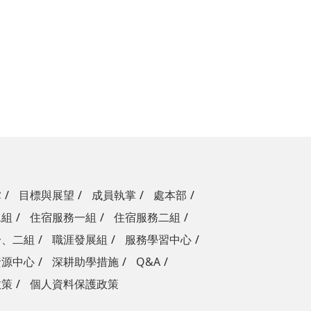
掌
目標與展望
成員執掌
處本部
二組
住宿服務一組
住宿服務二組
一、二組
職涯發展組
服務學習中心
資源中心
深耕助學措施
Q&A
政策
個人資料保護政策