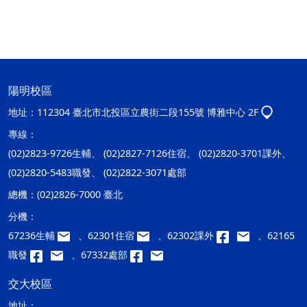
陽明校區
地址：
112304 臺北市北投區立農街二段155號 博雅中心 2F
專線：
(02)2823-9726生輔、 (02)2827-7126住宿、 (02)2820-3701課外、
(02)2820-5483職發、 (02)2822-3071處部
總機：
(02)2826-7000 臺北
分機：
67236生輔
、62301住宿
、62302課外
、62165
職發
、67332處部
交大校區
地址：