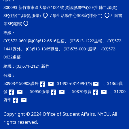
300093 新竹市東區大學路1001號 資訊服務中心2F(生輔二,原資)
3F(住宿二,職發,服學)
/ 學生活動中心303室(課外二)
/ 圖書
館8F(處部)
專線：
(03)572-0601與(03)612-6516住宿、 (03)513-1222生輔、 (03)572-
1441課外、 (03)513-1365職發、 (03)575-0001服學、 (03)572-
0632處部
總機：
(03)571-2121 新竹
分機：
50903至50908課外
31492至31499住宿
、31365職
發
、50950服學
、50870原資
、31200
處部
Copyright © 2024 Office of Student Affairs, NYCU. All
rights reserved.