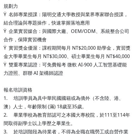
規劃力
Ÿ 名師專業授課：陽明交通大學教授與業界專家聯合授課，
結合理論與專題操作，快速掌握落地應用
Ÿ 企業實習媒合：與國際大廠、OEM/ODM、系統整合公司
合作，保障實習機會
Ÿ 實習獎金優渥：課程期間每月 NT$20,000 助學金，實習獎
金大學畢業生每月 NT$30,000、碩士畢業生每月 NT$40,000
Ÿ 雙重專業認證：可免費報考 微軟 AI-900 人工智慧基礎能
力證照、群聯 AI 架構師認證
報名培訓資格
1. 培訓學員為具中華民國國籍或為僑外（不含陸、港、
澳）人士，年齡限制 (滿) 18歲至35歲。
2. 畢業學校為教育部認可之本國大專校院，於111至114年
間取得副學士以上學歷之畢業生。
3. 於培訓階段為待業者，不得為全職在職勞工或自營作業