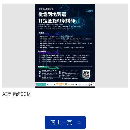
AI架構師EDM
回上一頁