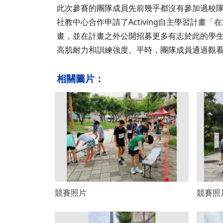
此次參賽的團隊成員先前幾乎都沒有參加過校
社教中心合作申請了Activing自主學習計
畫，並在計畫之外公開招募更多有志於此的學
高肌耐力和訓練強度。平時，團隊成員通過觀看
相關圖片：
競賽照片
競賽照