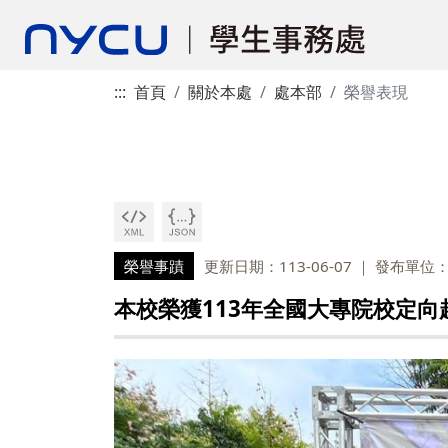
:::
首頁
關於本處
處本部
榮譽表現
榮譽事蹟
更新日期：113-06-07
發布單位
本校榮獲113年全國大專院校定