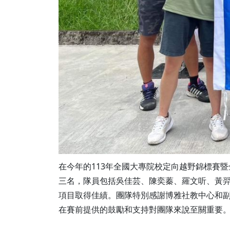
在今年的113年全國大專院校定向越野錦標賽
三名，隊員包括吳佳芸、陳奕蓁、羅文听、黃
項目取得佳績。團隊特別感謝博雅社教中心和
在賽前提供的鼓勵和支持對團隊來說至關重要