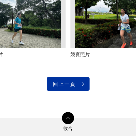
片
競賽照片
回上一頁