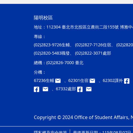
陽明校區
地址：
112304 臺北市北投區立農街二段155號 博雅中心
專線：
(02)2823-9726生輔、 (02)2827-7126住宿、 (02)28
(02)2820-5483職發、 (02)2822-3071處部
總機：
(02)2826-7000 臺北
分機：
67236生輔
、62301住宿
、62302課外
、67332處部
Copyright © 2024 Office of Student Affairs, N
隱私權及安全政策
最後更新日期：115年08月07日