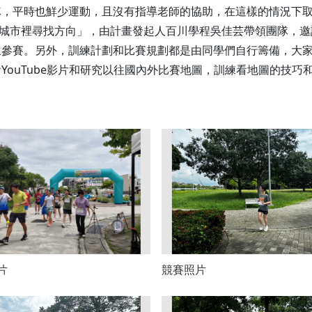
隊，平時也鮮少運動，且沒有指導老師的協助，在這樣的情況下
畫「在城市裡尋找方向」，由計畫發起人百川學程吳佳芸帶領團隊
生參賽。另外，訓練計劃和比賽規劃都是由同學們自行籌備，大
YouTube影片和研究以往國內外比賽地圖，訓練看地圖的技巧
片
競賽照片