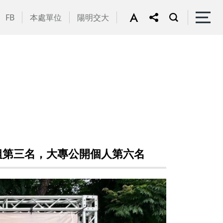
FB
本處單位
陽明交大
組第三名，大專公開個人第六名