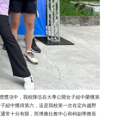
團體獎項中，我校隊伍在大專公開女子組中榮獲第
女子組中獲得第六，這是我校第一次在定向越野
源通常十分有限，而博雅社教中心和柯副學務長