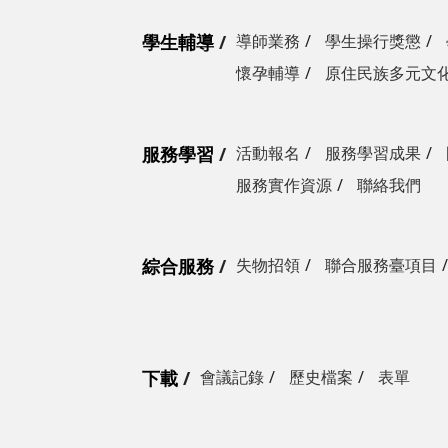
學生輔導
導師業務
學生操行獎懲
懷孕輔導
原住民族多元文
服務學習
活動報名
服務學習成果
服務實作資源
聯絡我們
綜合服務
失物招領
聯合服務臺項目
下載
會議記錄
歷史檔案
表單