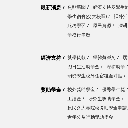
最新消息
焦點新聞
經濟支持及學生
學生宿舍(交大校區)
課外活
服務學習
原民資源
深耕
學務行事曆
經濟支持
就學貸款
學雜費減免
弱
煦日生活助學金
深耕助學
弱勢學生校外住宿租金補貼
獎助學金
校外獎助學金
優秀學生獎
工讀金
研究生獎助學金
原民會大專院校獎助學金申請
青年公益行動獎助學金