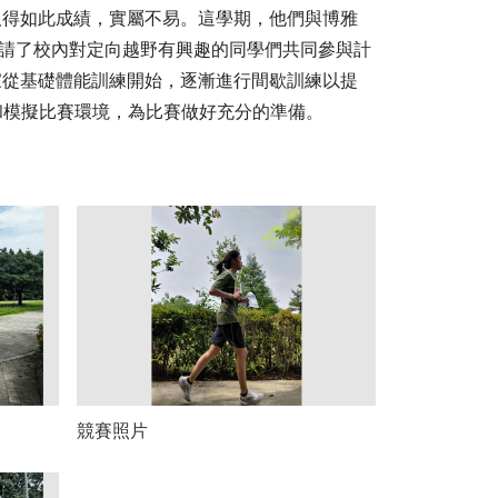
取得如此成績，實屬不易。這學期，他們與博雅
，邀請了校內對定向越野有興趣的同學們共同參與計
家從基礎體能訓練開始，逐漸進行間歇訓練以提
和模擬比賽環境，為比賽做好充分的準備。
競賽照片