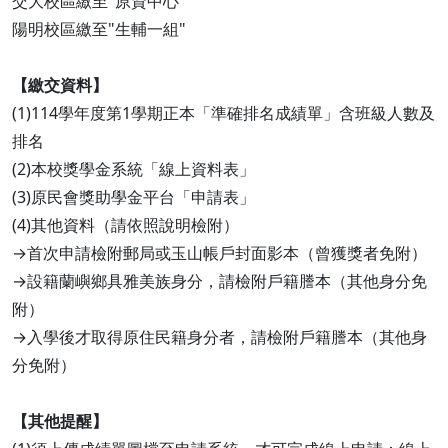
交大校區繳至"原資中心"
陽明校區繳至"生輔一組"
【繳交資料】
(1)114學年度第1學期正本「準確排名成績單」含班級人數及
排名
(2)本校獎學金系統「線上資料表」
(3)原民會獎助學金平台「申請表」
(4)其他資料（請依照說明檢附）
→首次申請檢附郵局或玉山帳戶封面影本（曾獲獎者免附）
→設籍蘭嶼鄉具雅美族身分，請檢附戶籍謄本（其他身分免
附）
→入學後才取得原住民籍身分者，請檢附戶籍謄本（其他身
分免附）
【其他提醒】