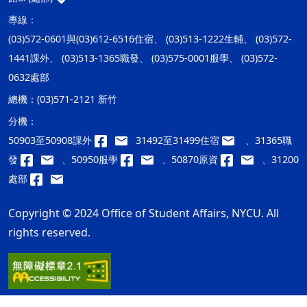
專線：
(03)572-0601與(03)612-6516住宿、 (03)513-1222生輔、 (03)572-
1441課外、 (03)513-1365職發、 (03)575-0001服學、 (03)572-
0632處部
總機：
(03)571-2121 新竹
分機：
50903至50908課外
31492至31499住宿
、31365職
發
、50950服學
、50870原資
、31200
處部
Copyright © 2024 Office of Student Affairs, NYCU. All
rights reserved.