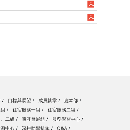
掌
目標與展望
成員執掌
處本部
二組
住宿服務一組
住宿服務二組
一、二組
職涯發展組
服務學習中心
資源中心
深耕助學措施
Q&A