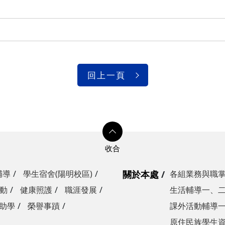
回上一頁
輔導
學生宿舍(陽明校區)
關於本處
各組業務與職
動
健康照護
職涯發展
生活輔導一、
助學
榮譽事蹟
課外活動輔導
原住民族學生