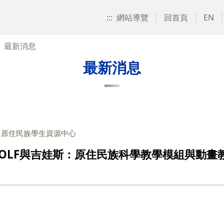
:::
網站導覽
回首頁
EN
最新消息
最新消息
：原住民族學生資源中心
OLF與吉娃斯：原住民族科學教學模組與動畫