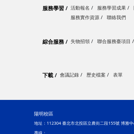
服務學習
活動報名
服務學習成果
服務實作資源
聯絡我們
綜合服務
失物招領
聯合服務臺項目
下載
會議記錄
歷史檔案
表單
陽明校區
地址：
112304 臺北市北投區立農街二段155號 博雅中心
專線：