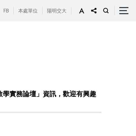
FB
本處單位
陽明交大
教學實務論壇」資訊，歡迎有興趣