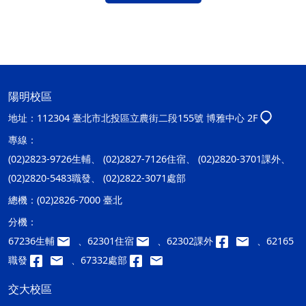
陽明校區
地址：
112304 臺北市北投區立農街二段155號 博雅中心 2F
專線：
(02)2823-9726生輔、 (02)2827-7126住宿、 (02)2820-3701課外、
(02)2820-5483職發、 (02)2822-3071處部
總機：
(02)2826-7000 臺北
分機：
67236生輔
、62301住宿
、62302課外
、62165
職發
、67332處部
交大校區