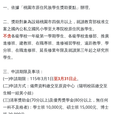
一、依據「桃園市原住民族學生獎助要點」辦理。
二、獎助對象為設籍桃園市四個月以上，就讀教育部核准立
案之國內公私立國民小學至大專院校原住民族學生。
不含
各級學校一年級第一學期學生、各級學校進修部、推廣
進修班、建教班、在職專班、進修補習學校、遠距教學、學
分班、在職進修班、延長修業年限及就讀第三年起之研究所
學生。
三、申請期限及事項：
(一)申請期限：115年3月1日
至3月31日止
。
(二)申請方式：備齊資料繳交至原資中心（陽明校區繳交至
生輔一組黃小姐）
(三)清寒獎助金(70分以上)及優秀獎學金(80分以上，無任何
一科不及格者)：學士班 10,000元、碩士班 15,000元、博士