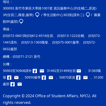
地址：
300093 新竹市東區大學路1001號 資訊服務中心2F(生輔二,原資)
3F(住宿二,職發,服學)
/ 學生活動中心303室(課外二)
/ 圖書
館8F(處部)
專線：
(03)572-0601與(03)612-6516住宿、 (03)513-1222生輔、 (03)572-
1441課外、 (03)513-1365職發、 (03)575-0001服學、 (03)572-
0632處部
總機：
(03)571-2121 新竹
分機：
50903至50908課外
31492至31499住宿
、31365職
發
、50950服學
、50870原資
、31200
處部
Copyright © 2024 Office of Student Affairs, NYCU. All
rights reserved.